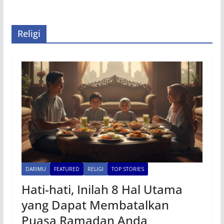
Religi
DARIMU
FEATURED
RELIGI
TOP STORIES
Hati-hati, Inilah 8 Hal Utama
yang Dapat Membatalkan
Puasa Ramadan Anda