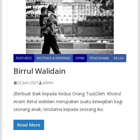
FEATURED
MOTIVASI & INSPIRASI
OPINI
PENDIDIKAN
RELIGI
Birrul Walidain
22 Juni 2021
admin
(Berbuat Baik kepada Kedua Orang Tua)Oleh: Khoirul
Anam Birrul walidain merupakan suatu kewajiban bagi
seorang anak, terutama kepada seorang ibu
Read More