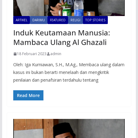
ARTIKEL
DARIMU
FEATURED
RELIGI
TOP STORIES
Induk Keutamaan Manusia:
Mambaca Ulang Al Ghazali
18 Februari 2023
admin
Oleh: Iga Kurniawan, S.H., M.Ag., Membaca ulang dalam
kasus ini bukan berarti menelaah dan mengkritik
penilaian dan penafsiran terdahulu tentang
Read More