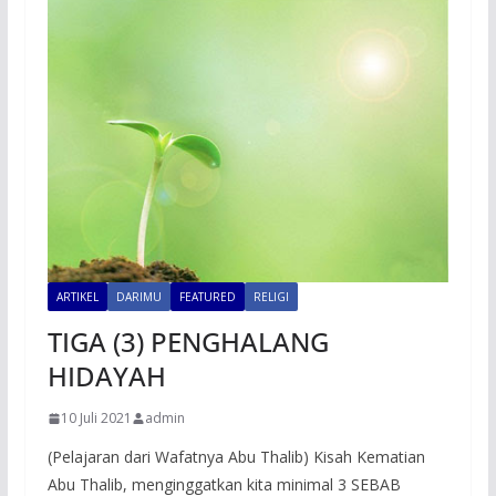
ARTIKEL
DARIMU
FEATURED
RELIGI
TIGA (3) PENGHALANG
HIDAYAH
10 Juli 2021
admin
(Pelajaran dari Wafatnya Abu Thalib) Kisah Kematian
Abu Thalib, menginggatkan kita minimal 3 SEBAB