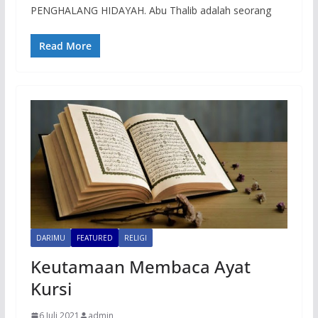
PENGHALANG HIDAYAH. Abu Thalib adalah seorang
Read More
DARIMU
FEATURED
RELIGI
Keutamaan Membaca Ayat
Kursi
6 Juli 2021
admin