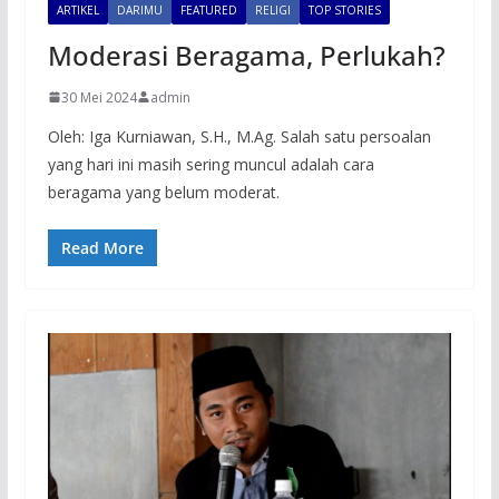
ARTIKEL
DARIMU
FEATURED
RELIGI
TOP STORIES
Moderasi Beragama, Perlukah?
30 Mei 2024
admin
Oleh: Iga Kurniawan, S.H., M.Ag. Salah satu persoalan
yang hari ini masih sering muncul adalah cara
beragama yang belum moderat.
Read More