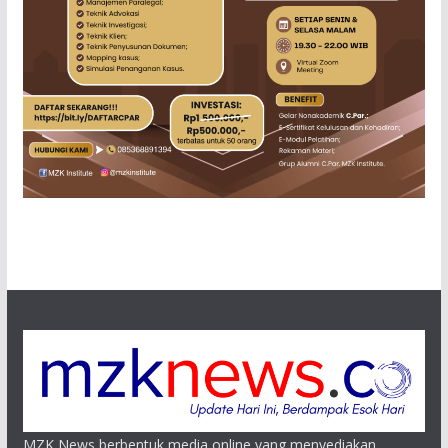
MZK News berbentuk media online yang menyediakan