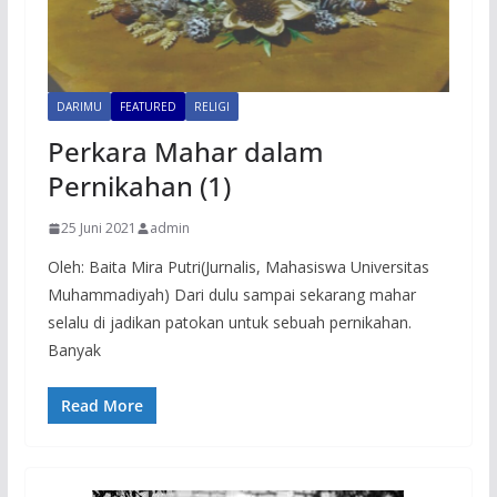
DARIMU
FEATURED
RELIGI
Perkara Mahar dalam
Pernikahan (1)
25 Juni 2021
admin
Oleh: Baita Mira Putri(Jurnalis, Mahasiswa Universitas
Muhammadiyah) Dari dulu sampai sekarang mahar
selalu di jadikan patokan untuk sebuah pernikahan.
Banyak
Read More