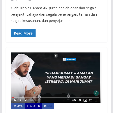
Oleh: Khoirul Anam Al-Quran adalah obat dari segala
penyakit, cahaya dari segala penerangan, teman dari
segala kesusahan, dan penyejuk dari
Read More
DARIMU
FEATURED
RELIGI