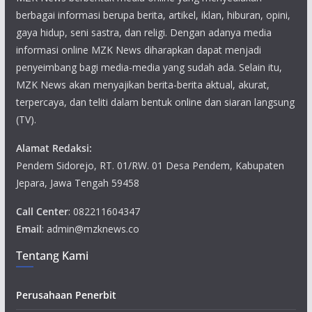
berbagai informasi berupa berita, artikel, iklan, hiburan, opini,
gaya hidup, seni sastra, dan religi. Dengan adanya media
informasi online MZK News diharapkan dapat menjadi
penyeimbang bagi media-media yang sudah ada. Selain itu,
MZK News akan menyajikan berita-berita aktual, akurat,
terpercaya, dan teliti dalam bentuk online dan siaran langsung
(TV).
Alamat Redaksi:
Pendem Sidorejo, RT. 01/RW. 01 Desa Pendem, Kabupaten
Jepara, Jawa Tengah 59458
Call Center
: 082211604347
Email
: admin@mzknews.co
Tentang Kami
Perusahaan Penerbit