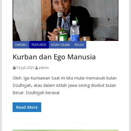
DARIMU
FEATURED
KISAH ISLAMI
RELIGI
Kurban dan Ego Manusia
16 Juli 2021
admin
Oleh: Iga Kurniawan Saat ini kita mulai memasuki bulan
Dzulhijjah, atau dalam istilah Jawa sering disebut bulan
Besar. Dzulhijjah berasal
Read More