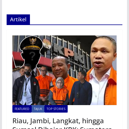
Artikel
FEATURED
TAJUK
TOP STORIES
Riau, Jambi, Langkat, hingga