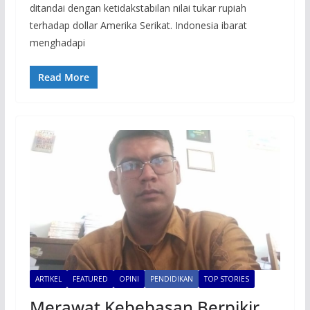
ditandai dengan ketidakstabilan nilai tukar rupiah
terhadap dollar Amerika Serikat. Indonesia ibarat
menghadapi
Read More
ARTIKEL
FEATURED
OPINI
PENDIDIKAN
TOP STORIES
Merawat Kebebasan Berpikir