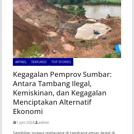
ARTIKEL
FEATURED
TOP STORIES
Kegagalan Pemprov Sumbar:
Antara Tambang Ilegal,
Kemiskinan, dan Kegagalan
Menciptakan Alternatif
Ekonomi
1 Juni 2026
admin
Sembilan nyawa melayang di tambang emas ilegal di