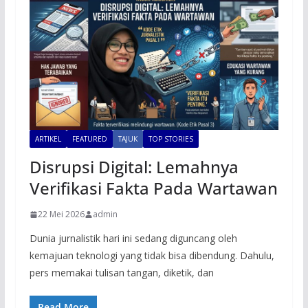
ARTIKEL
FEATURED
TAJUK
TOP STORIES
Disrupsi Digital: Lemahnya
Verifikasi Fakta Pada Wartawan
22 Mei 2026
admin
Dunia jurnalistik hari ini sedang diguncang oleh
kemajuan teknologi yang tidak bisa dibendung. Dahulu,
pers memakai tulisan tangan, diketik, dan
Read More