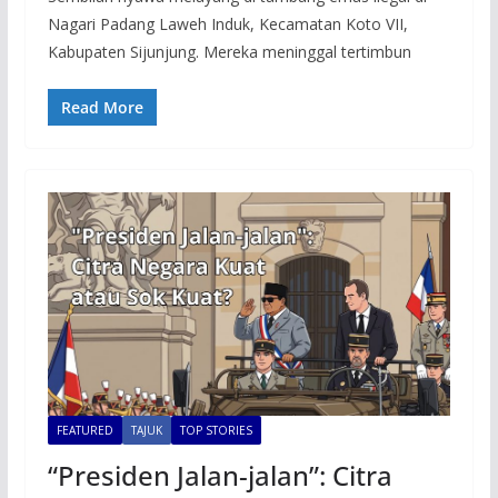
Nagari Padang Laweh Induk, Kecamatan Koto VII,
Kabupaten Sijunjung. Mereka meninggal tertimbun
Read More
FEATURED
TAJUK
TOP STORIES
“Presiden Jalan-jalan”: Citra