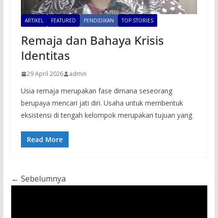
ARTIKEL
FEATURED
PENDIDIKAN
TOP STORIES
Remaja dan Bahaya Krisis
Identitas
29 April 2026
admin
Usia remaja merupakan fase dimana seseorang
berupaya mencari jati diri. Usaha untuk membentuk
eksistensi di tengah kelompok merupakan tujuan yang
Read More
← Sebelumnya