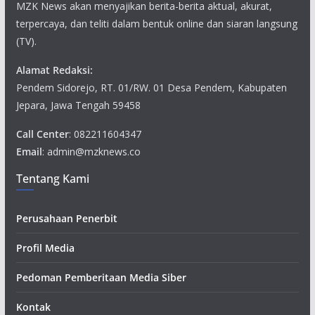
MZK News akan menyajikan berita-berita aktual, akurat,
terpercaya, dan teliti dalam bentuk online dan siaran langsung
(TV).
Alamat Redaksi:
Pendem Sidorejo, RT. 01/RW. 01 Desa Pendem, Kabupaten
Jepara, Jawa Tengah 59458
Call Center
: 082211604347
Email
: admin@mzknews.co
Tentang Kami
Perusahaan Penerbit
Profil Media
Pedoman Pemberitaan Media Siber
Kontak