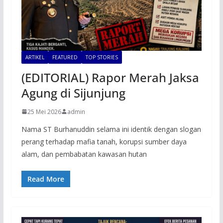
ARTIKEL
FEATURED
TOP STORIES
(EDITORIAL) Rapor Merah Jaksa
Agung di Sijunjung
25 Mei 2026
admin
Nama ST Burhanuddin selama ini identik dengan slogan
perang terhadap mafia tanah, korupsi sumber daya
alam, dan pembabatan kawasan hutan
Read More