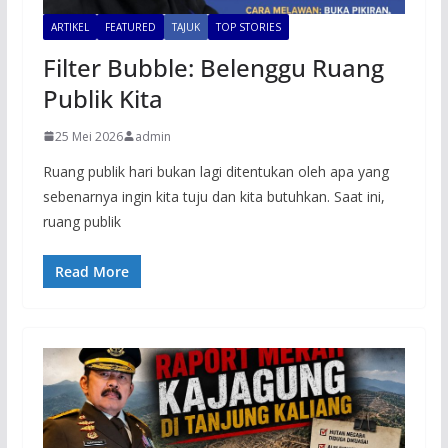
ARTIKEL
FEATURED
TAJUK
TOP STORIES
Filter Bubble: Belenggu Ruang
Publik Kita
25 Mei 2026
admin
Ruang publik hari bukan lagi ditentukan oleh apa yang
sebenarnya ingin kita tuju dan kita butuhkan. Saat ini,
ruang publik
Read More