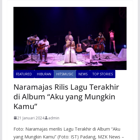
FEATURED
HIBURAN
HITSMUSIC
NEWS
TOP STORIES
Naramajas Rilis Lagu Terakhir
di Album “Aku yang Mungkin
Kamu”
21 Januari 2024
admin
Foto: Naramajas merilis Lagu Terakhir di Album “Aku
yang Mungkin Kamu” (Foto: IST) Padang, MZK News –