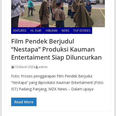
FEATURED
HI, FILM!
HIBURAN
NEWS
TOP STORIES
Film Pendek Berjudul
“Nestapa” Produksi Kauman
Entertaiment Siap Diluncurkan
10 Maret 2024
admin
Foto: Proses penggarapan Film Pendek Berjudul
“Nestapa” yang diproduksi Kauman Entertaiment (Foto:
IST) Padang Panjang, MZK News – Dalam upaya
Read More