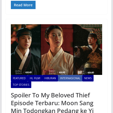
Read More
FEATURED
HI, FILM!
HIBURAN
INTERNASIONAL
NEWS
TOP STORIES
Spoiler To My Beloved Thief
Episode Terbaru: Moon Sang
Min Todongkan Pedang ke Yi