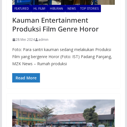
FEATURED
HI, FILM!
HIBURAN
NEWS
TOP STORIES
Kauman Entertainment
Produksi Film Genre Horor
28 Mei 2024
admin
Foto: Para santri kauman sedang melakukan Produksi
Film yang bergenre Horor (Foto: IST) Padang Panjang,
MZK News – Rumah produksi
Read More