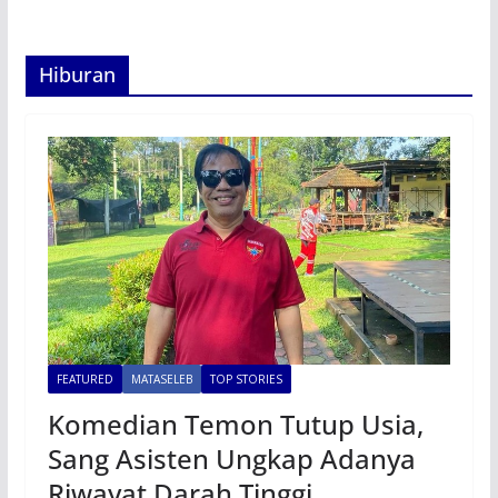
Hiburan
FEATURED
MATASELEB
TOP STORIES
Komedian Temon Tutup Usia,
Sang Asisten Ungkap Adanya
Riwayat Darah Tinggi