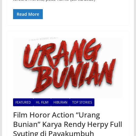
Read More
FEATURED
HI, FILM!
HIBURAN
TOP STORIES
Film Horor Action “Urang
Bunian” Karya Rendy Herpy Full
Syuting di Payakumbuh