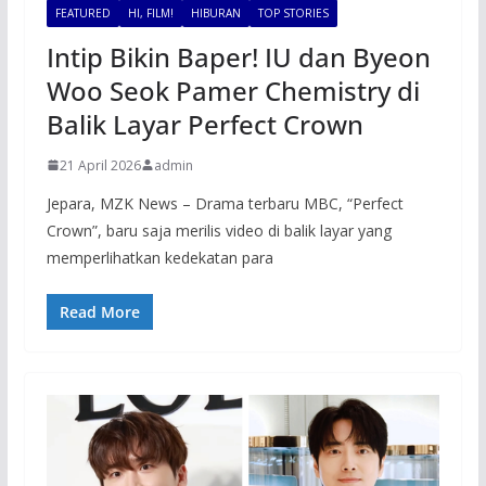
FEATURED
HI, FILM!
HIBURAN
TOP STORIES
Intip Bikin Baper! IU dan Byeon
Woo Seok Pamer Chemistry di
Balik Layar Perfect Crown
21 April 2026
admin
Jepara, MZK News – Drama terbaru MBC, “Perfect
Crown”, baru saja merilis video di balik layar yang
memperlihatkan kedekatan para
Read More