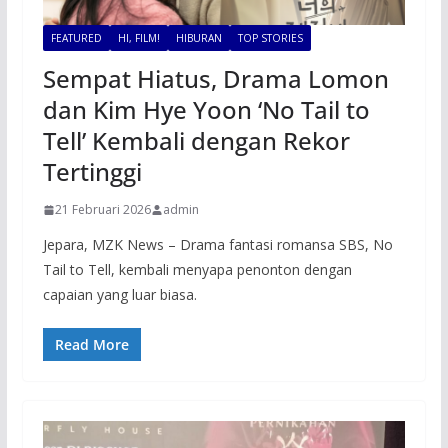
FEATURED
HI, FILM!
HIBURAN
TOP STORIES
Sempat Hiatus, Drama Lomon
dan Kim Hye Yoon ‘No Tail to
Tell’ Kembali dengan Rekor
Tertinggi
21 Februari 2026
admin
Jepara, MZK News – Drama fantasi romansa SBS, No
Tail to Tell, kembali menyapa penonton dengan
capaian yang luar biasa.
Read More