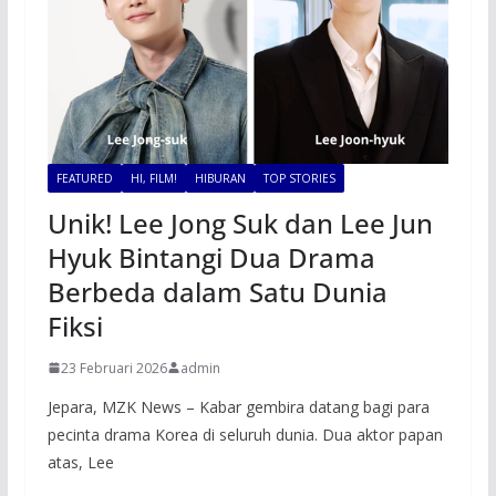
FEATURED
HI, FILM!
HIBURAN
TOP STORIES
Unik! Lee Jong Suk dan Lee Jun
Hyuk Bintangi Dua Drama
Berbeda dalam Satu Dunia
Fiksi
23 Februari 2026
admin
Jepara, MZK News – Kabar gembira datang bagi para
pecinta drama Korea di seluruh dunia. Dua aktor papan
atas, Lee