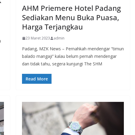
k
AHM Priemere Hotel Padang
Sediakan Menu Buka Puasa,
Harga Terjangkau
23 Maret 2023
admin
u
Padang, MZK News – Pernahkah mendengar “timun
balado mangaji” kalau belum pernah mendengar
dan tidak tahu, segera kunjungi The SHM
Read More