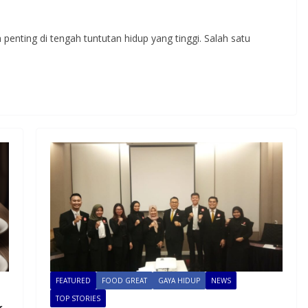
penting di tengah tuntutan hidup yang tinggi. Salah satu
FEATURED
FOOD GREAT
GAYA HIDUP
NEWS
TOP STORIES