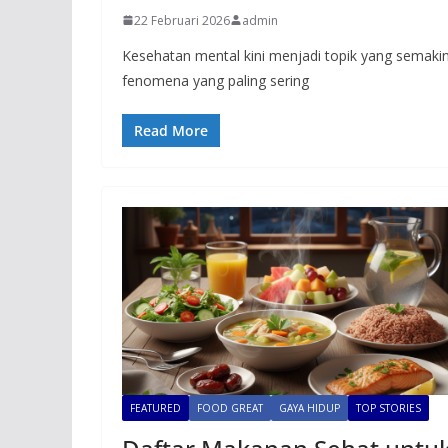
22 Februari 2026
admin
Kesehatan mental kini menjadi topik yang semakin 
fenomena yang paling sering
Read More
FEATURED
FOOD GREAT
GAYA HIDUP
TOP STORIES