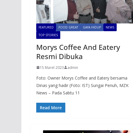
FEATURED
FOOD GREAT
GAYA HIDUP
NEWS
TOP STORIES
Morys Coffee And Eatery
Resmi Dibuka
15 Maret 2023
admin
Foto: Owner Morys Coffee and Eatery bersama
Dinas yang hadir (Foto: IST) Sungai Penuh, MZK
News – Pada Sabtu 11
Read More