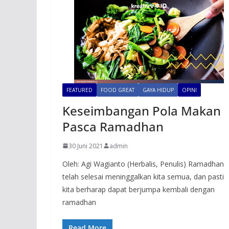
FEATURED
FOOD GREAT
GAYA HIDUP
OPINI
Keseimbangan Pola Makan
Pasca Ramadhan
30 Juni 2021
admin
Oleh: Agi Wagianto (Herbalis, Penulis) Ramadhan
telah selesai meninggalkan kita semua, dan pasti
kita berharap dapat berjumpa kembali dengan
ramadhan
Read More