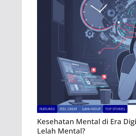
FEATURED
FEEL GREAT
GAYA HIDUP
TOP STORIES
Kesehatan Mental di Era Di
Lelah Mental?