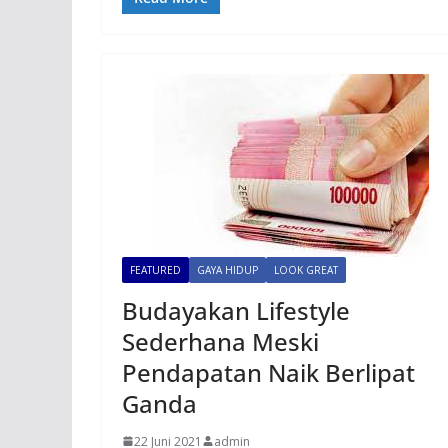
FEATURED
GAYA HIDUP
LOOK GREAT
Budayakan Lifestyle
Sederhana Meski
Pendapatan Naik Berlipat
Ganda
22 Juni 2021
admin