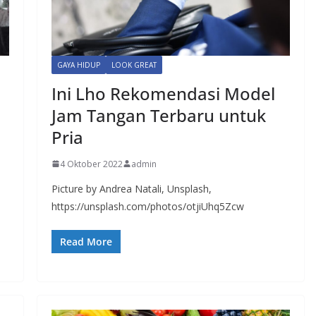
GAYA HIDUP
LOOK GREAT
Ini Lho Rekomendasi Model
Jam Tangan Terbaru untuk
Pria
4 Oktober 2022
admin
Picture by Andrea Natali, Unsplash,
https://unsplash.com/photos/otjiUhq5Zcw
Read More