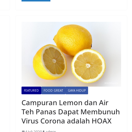
FEATURED
FOOD GREAT
GAYA HIDUP
Campuran Lemon dan Air
Teh Panas Dapat Membunuh
Virus Corona adalah HOAX
4 Juli 2020
admin