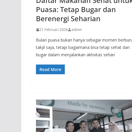
Daftar Makanan Sehat untu
Puasa: Tetap Bugar dan
Berenergi Seharian
21 Februari 2026
admin
Bulan puasa bukan hanya sebagai momen berbur
takjil saja, tetapi bagaimana bisa tetap sehat dan
bugar dalam menjalankan aktivitas sehari
Read More