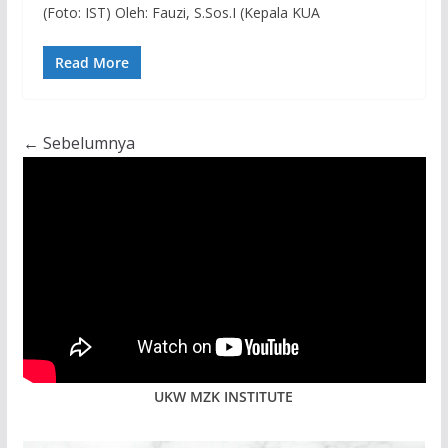
(Foto: IST) Oleh: Fauzi, S.Sos.I (Kepala KUA
Read More
← Sebelumnya
UKW MZK INSTITUTE