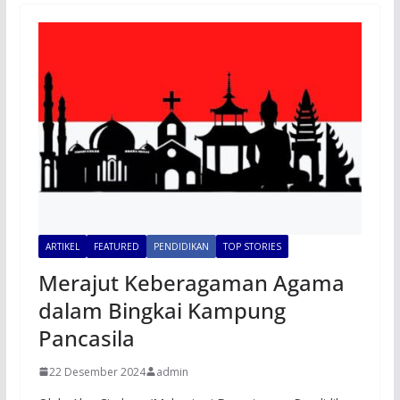
ARTIKEL
FEATURED
PENDIDIKAN
TOP STORIES
Merajut Keberagaman Agama
dalam Bingkai Kampung
Pancasila
22 Desember 2024
admin