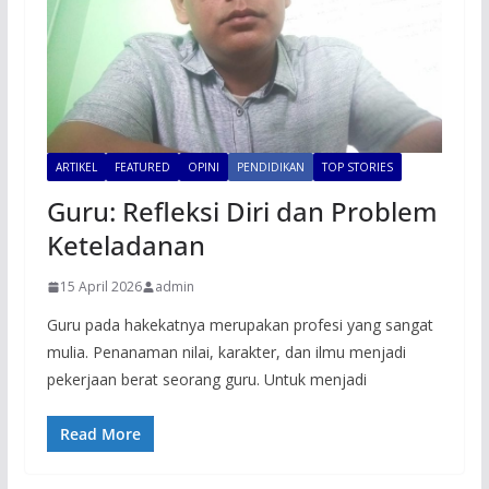
ARTIKEL
FEATURED
OPINI
PENDIDIKAN
TOP STORIES
Guru: Refleksi Diri dan Problem
Keteladanan
15 April 2026
admin
Guru pada hakekatnya merupakan profesi yang sangat
mulia. Penanaman nilai, karakter, dan ilmu menjadi
pekerjaan berat seorang guru. Untuk menjadi
Read More