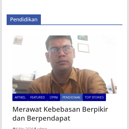
Pendidikan
ARTIKEL
FEATURED
OPINI
PENDIDIKAN
TOP STORIES
Merawat Kebebasan Berpikir
dan Berpendapat
6 Mei 2026
admin