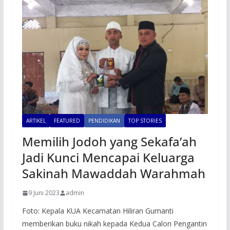
ARTIKEL
FEATURED
PENDIDIKAN
TOP STORIES
Memilih Jodoh yang Sekafa’ah
Jadi Kunci Mencapai Keluarga
Sakinah Mawaddah Warahmah
9 Juni 2023
admin
Foto: Kepala KUA Kecamatan Hiliran Gumanti
memberikan buku nikah kepada Kedua Calon Pengantin