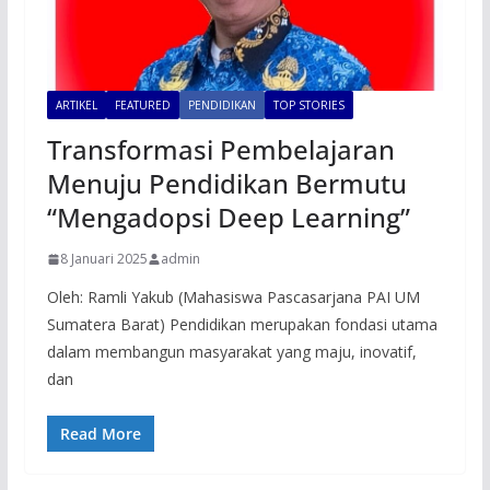
ARTIKEL
FEATURED
PENDIDIKAN
TOP STORIES
Transformasi Pembelajaran
Menuju Pendidikan Bermutu
“Mengadopsi Deep Learning”
8 Januari 2025
admin
Oleh: Ramli Yakub (Mahasiswa Pascasarjana PAI UM
Sumatera Barat) Pendidikan merupakan fondasi utama
dalam membangun masyarakat yang maju, inovatif,
dan
Read More