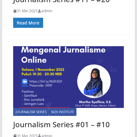
31 Mei 2023
admin
Read More
JOURNALISM SERIES
MZK INSTITUTE
Journalism Series #01 – #10
31 Mei 2023
admin