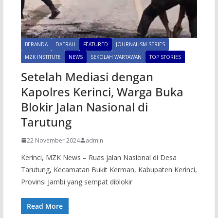
BERANDA
DAERAH
FEATURED
JOURNALISM SERIES
MZK INSTITUTE
NEWS
SEKOLAH WARTAWAN
TOP STORIES
Setelah Mediasi dengan
Kapolres Kerinci, Warga Buka
Blokir Jalan Nasional di
Tarutung
22 November 2024
admin
Kerinci, MZK News – Ruas jalan Nasional di Desa
Tarutung, Kecamatan Bukit Kerman, Kabupaten Kerinci,
Provinsi Jambi yang sempat diblokir
Read More