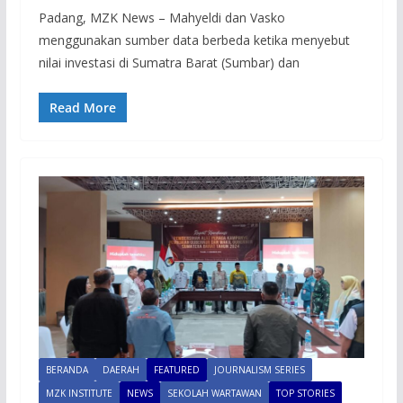
Padang, MZK News – Mahyeldi dan Vasko
menggunakan sumber data berbeda ketika menyebut
nilai investasi di Sumatra Barat (Sumbar) dan
Read More
BERANDA
DAERAH
FEATURED
JOURNALISM SERIES
MZK INSTITUTE
NEWS
SEKOLAH WARTAWAN
TOP STORIES