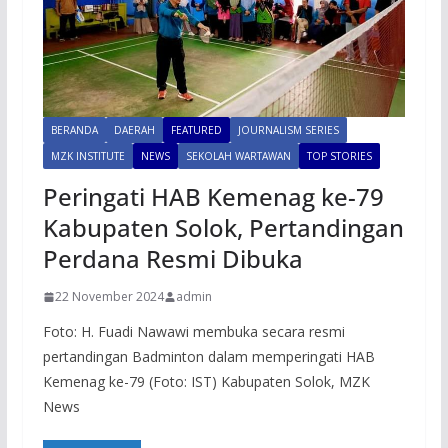
BERANDA
DAERAH
FEATURED
JOURNALISM SERIES
MZK INSTITUTE
NEWS
SEKOLAH WARTAWAN
TOP STORIES
Peringati HAB Kemenag ke-79
Kabupaten Solok, Pertandingan
Perdana Resmi Dibuka
22 November 2024
admin
Foto: H. Fuadi Nawawi membuka secara resmi
pertandingan Badminton dalam memperingati HAB
Kemenag ke-79 (Foto: IST) Kabupaten Solok, MZK
News