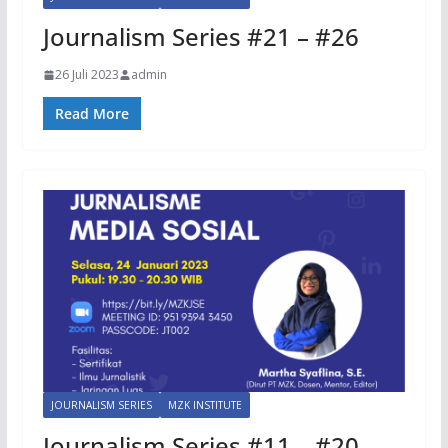
Journalism Series #21 – #26
26 Juli 2023
admin
Read More
JOURNALISM SERIES
MZK INSTITUTE
Journalism Series #11 – #20