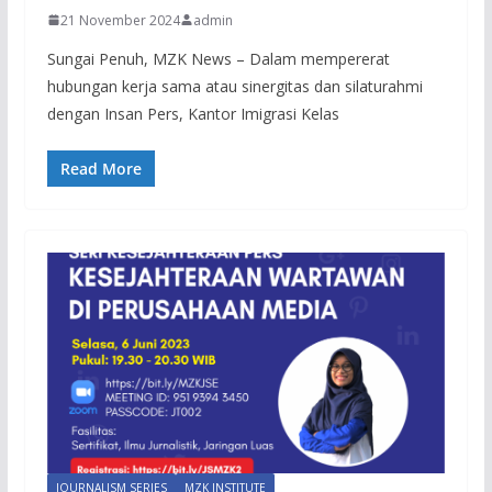
21 November 2024
admin
Sungai Penuh, MZK News – Dalam mempererat
hubungan kerja sama atau sinergitas dan silaturahmi
dengan Insan Pers, Kantor Imigrasi Kelas
Read More
JOURNALISM SERIES
MZK INSTITUTE