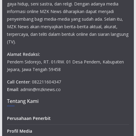
gaya hidup, seni sastra, dan religi. Dengan adanya media
informasi online MZK News diharapkan dapat menjadi
penyeimbang bagi media-media yang sudah ada. Selain itu,
MZK News akan menyajikan berita-berita aktual, akurat,
terpercaya, dan teliti dalam bentuk online dan siaran langsung
(TV).
Alamat Redaksi:
Pendem Sidorejo, RT. 01/RW. 01 Desa Pendem, Kabupaten
Jepara, Jawa Tengah 59458
Call Center
: 082211604347
Email
: admin@mzknews.co
Tentang Kami
Perusahaan Penerbit
Profil Media