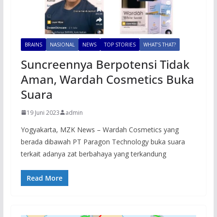
BRAINS
NASIONAL
NEWS
TOP STORIES
WHAT’S THAT?
Suncreennya Berpotensi Tidak
Aman, Wardah Cosmetics Buka
Suara
19 Juni 2023
admin
Yogyakarta, MZK News – Wardah Cosmetics yang
berada dibawah PT Paragon Technology buka suara
terkait adanya zat berbahaya yang terkandung
Read More