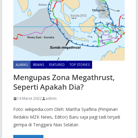
ALAMKU
BRAINS
FEATURED
TOP STORIES
Mengupas Zona Megathrust,
Seperti Apakah Dia?
14 Maret 2022
admin
Foto: wikipedia.com Oleh: Martha Syaflina (Pimpinan
Redaksi MZK News, Editor) Baru saja pagi tadi terjadi
gempa di Tenggara Nias Selatan