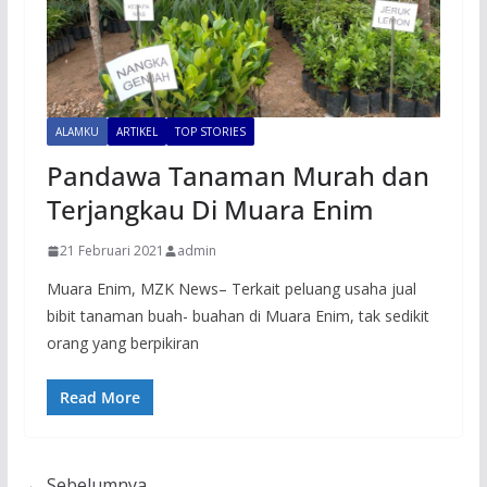
ALAMKU
ARTIKEL
TOP STORIES
Pandawa Tanaman Murah dan
Terjangkau Di Muara Enim
21 Februari 2021
admin
Muara Enim, MZK News– Terkait peluang usaha jual
bibit tanaman buah- buahan di Muara Enim, tak sedikit
orang yang berpikiran
Read More
← Sebelumnya