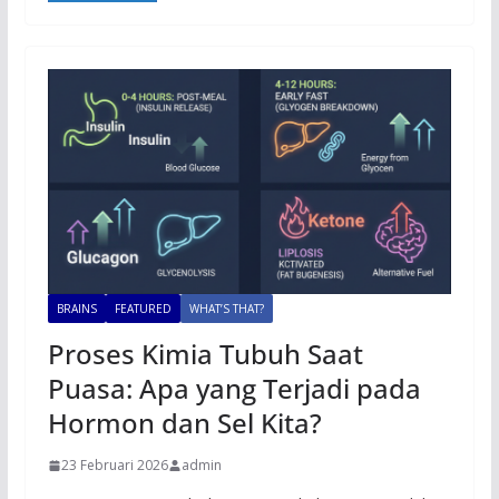
BRAINS
FEATURED
WHAT’S THAT?
Proses Kimia Tubuh Saat
Puasa: Apa yang Terjadi pada
Hormon dan Sel Kita?
23 Februari 2026
admin