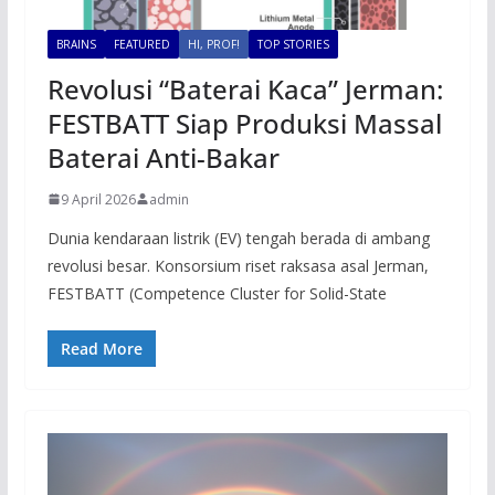
BRAINS
FEATURED
HI, PROF!
TOP STORIES
Revolusi “Baterai Kaca” Jerman:
FESTBATT Siap Produksi Massal
Baterai Anti-Bakar
9 April 2026
admin
Dunia kendaraan listrik (EV) tengah berada di ambang
revolusi besar. Konsorsium riset raksasa asal Jerman,
FESTBATT (Competence Cluster for Solid-State
Read More