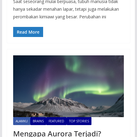
Saat seseorang mulai berpuasa, tubuh manusia tidak
hanya sekadar menahan lapar, tetapi juga melakukan
perombakan kimiawi yang besar. Perubahan ini
Read More
ALAMKU
BRAINS
FEATURED
TOP STORIES
Mengapa Aurora Terjadi?