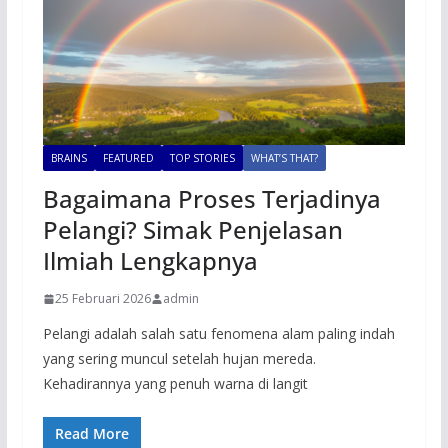
BRAINS
FEATURED
TOP STORIES
WHAT’S THAT?
Bagaimana Proses Terjadinya
Pelangi? Simak Penjelasan
Ilmiah Lengkapnya
25 Februari 2026
admin
Pelangi adalah salah satu fenomena alam paling indah
yang sering muncul setelah hujan mereda.
Kehadirannya yang penuh warna di langit
Read More