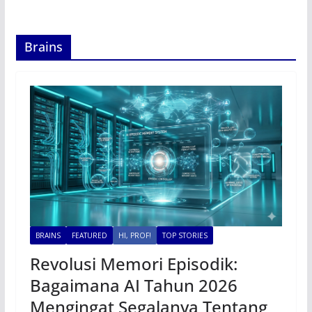
Brains
BRAINS
FEATURED
HI, PROF!
TOP STORIES
Revolusi Memori Episodik:
Bagaimana AI Tahun 2026
Mengingat Segalanya Tentang