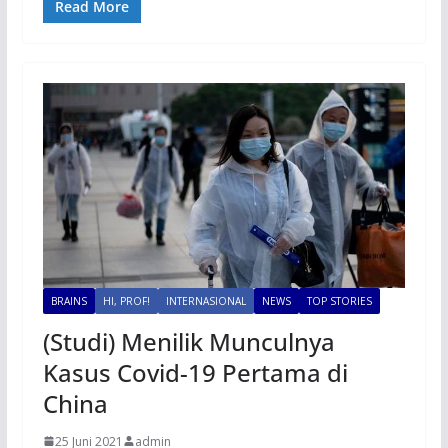
Read More
BRAINS
HI, PROF!
INTERNASIONAL
NEWS
TOP STORIES
(Studi) Menilik Munculnya
Kasus Covid-19 Pertama di
China
25 Juni 2021
admin