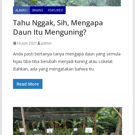
ALAMKU
BRAINS
FEATURED
Tahu Nggak, Sih, Mengapa
Daun Itu Menguning?
16 Juni 2021
admin
Anda pasti bertanya-tanya mengapa daun yang semula
hijau tiba-tiba berubah menjadi kuning atau cokelat.
Bahkan, ada yang mengatakan bahwa itu
Read More