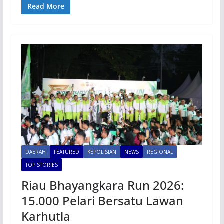
Read More
DAERAH
FEATURED
KEPOLISIAN
NEWS
REGIONAL
TOP STORIES
Riau Bhayangkara Run 2026:
15.000 Pelari Bersatu Lawan
Karhutla