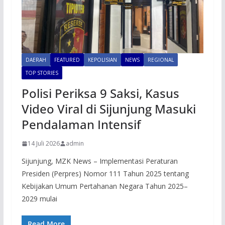
DAERAH
FEATURED
KEPOLISIAN
NEWS
REGIONAL
TOP STORIES
Polisi Periksa 9 Saksi, Kasus
Video Viral di Sijunjung Masuki
Pendalaman Intensif
14 Juli 2026
admin
Sijunjung, MZK News – Implementasi Peraturan
Presiden (Perpres) Nomor 111 Tahun 2025 tentang
Kebijakan Umum Pertahanan Negara Tahun 2025–
2029 mulai
Read More