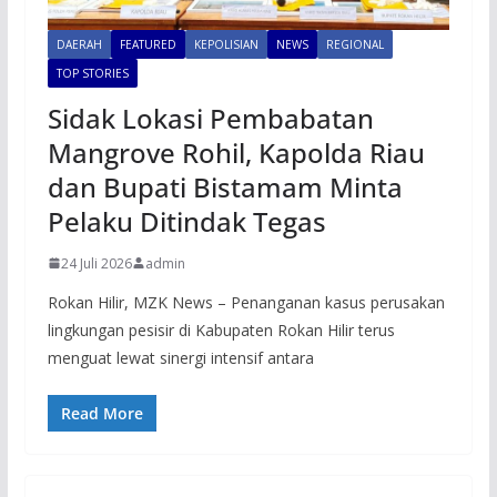
DAERAH
FEATURED
KEPOLISIAN
NEWS
REGIONAL
TOP STORIES
Sidak Lokasi Pembabatan
Mangrove Rohil, Kapolda Riau
dan Bupati Bistamam Minta
Pelaku Ditindak Tegas
24 Juli 2026
admin
Rokan Hilir, MZK News – Penanganan kasus perusakan
lingkungan pesisir di Kabupaten Rokan Hilir terus
menguat lewat sinergi intensif antara
Read More