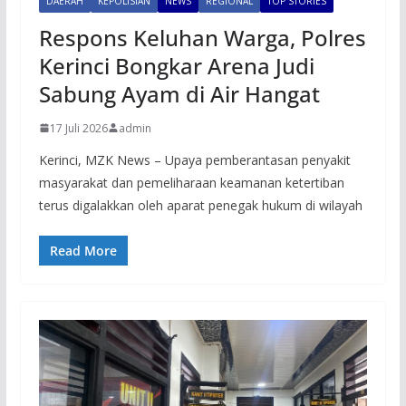
DAERAH
KEPOLISIAN
NEWS
REGIONAL
TOP STORIES
Respons Keluhan Warga, Polres
Kerinci Bongkar Arena Judi
Sabung Ayam di Air Hangat
17 Juli 2026
admin
Kerinci, MZK News – Upaya pemberantasan penyakit
masyarakat dan pemeliharaan keamanan ketertiban
terus digalakkan oleh aparat penegak hukum di wilayah
Read More