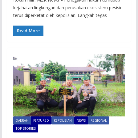
kejahatan lingkungan dan perusakan ekosistem pesisir
terus diperketat oleh kepolisian. Langkah tegas
Read More
DAERAH
FEATURED
KEPOLISIAN
NEWS
REGIONAL
TOP STORIES