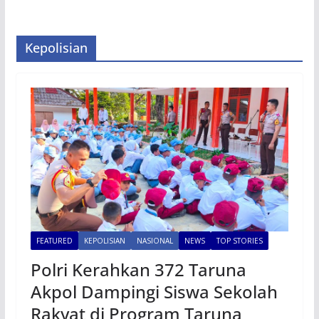
Kepolisian
FEATURED
KEPOLISIAN
NASIONAL
NEWS
TOP STORIES
Polri Kerahkan 372 Taruna
Akpol Dampingi Siswa Sekolah
Rakyat di Program Taruna