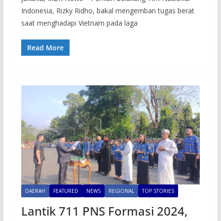
Indonesia, Rizky Ridho, bakal mengemban tugas berat
saat menghadapi Vietnam pada laga
Read More
DAERAH
FEATURED
NEWS
REGIONAL
TOP STORIES
Lantik 711 PNS Formasi 2024,