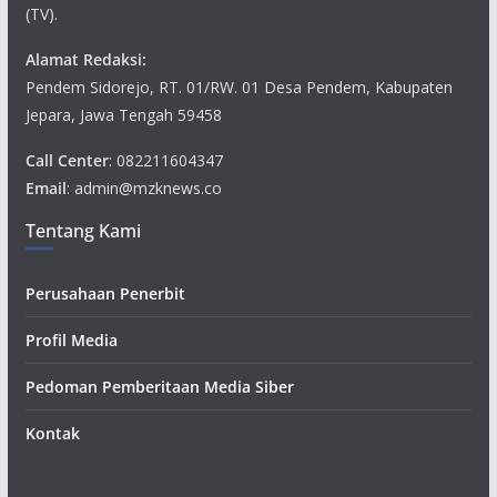
(TV).
Alamat Redaksi:
Pendem Sidorejo, RT. 01/RW. 01 Desa Pendem, Kabupaten
Jepara, Jawa Tengah 59458
Call Center
: 082211604347
Email
: admin@mzknews.co
Tentang Kami
Perusahaan Penerbit
Profil Media
Pedoman Pemberitaan Media Siber
Kontak