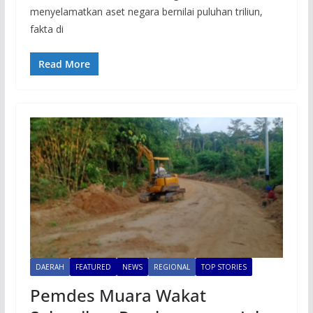
menyelamatkan aset negara bernilai puluhan triliun,
fakta di
Read More
DAERAH
FEATURED
NEWS
REGIONAL
TOP STORIES
Pemdes Muara Wakat