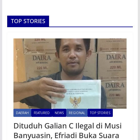
TOP STORIES
DAERAH
FEATURED
NEWS
REGIONAL
TOP STORIES
Dituduh Galian C Ilegal di Musi
Banyuasin, Efriadi Buka Suara