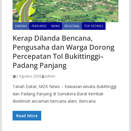
DAERAH
FEATURED
NEWS
REGIONAL
TOP STORIES
Kerap Dilanda Bencana,
Pengusaha dan Warga Dorong
Percepatan Tol Bukittinggi–
Padang Panjang
2 Agustus 2026
admin
Tanah Datar, MZK News – Kawasan wisata Bukittinggi
dan Padang Panjang di Sumatera Barat kembali
diselimuti ancaman bencana alam. Bencana
Read More