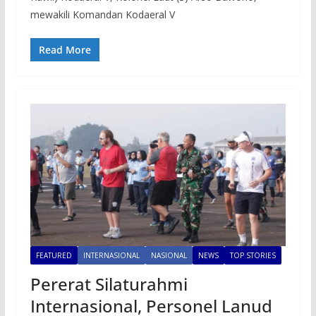
mewakili Komandan Kodaeral V
Read More
FEATURED
INTERNASIONAL
NASIONAL
NEWS
TOP STORIES
Pererat Silaturahmi
Internasional, Personel Lanud