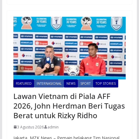
FEATURED
INTERNASIONAL
NEWS
SPORT
TOP STORIES
Lawan Vietnam di Piala AFF
2026, John Herdman Beri Tugas
Berat untuk Rizky Ridho
3 Agustus 2026
admin
Jakarta, MZK News – Pemain belakang Tim Nasional