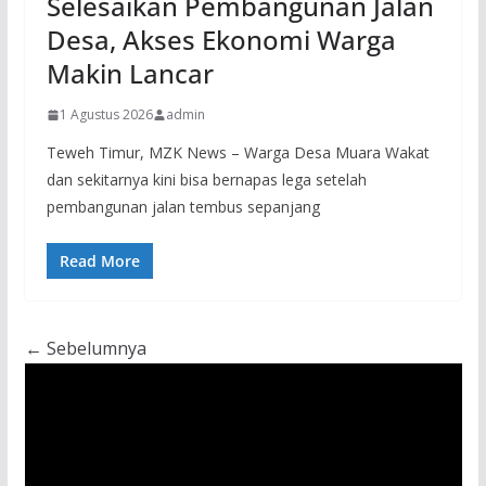
Selesaikan Pembangunan Jalan
Desa, Akses Ekonomi Warga
Makin Lancar
1 Agustus 2026
admin
Teweh Timur, MZK News – Warga Desa Muara Wakat
dan sekitarnya kini bisa bernapas lega setelah
pembangunan jalan tembus sepanjang
Read More
← Sebelumnya