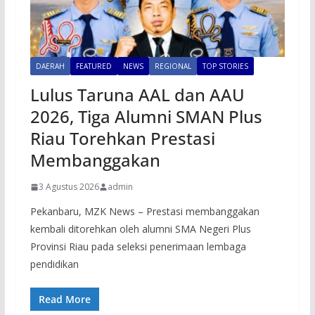
DAERAH
FEATURED
NEWS
REGIONAL
TOP STORIES
Lulus Taruna AAL dan AAU
2026, Tiga Alumni SMAN Plus
Riau Torehkan Prestasi
Membanggakan
3 Agustus 2026
admin
Pekanbaru, MZK News – Prestasi membanggakan
kembali ditorehkan oleh alumni SMA Negeri Plus
Provinsi Riau pada seleksi penerimaan lembaga
pendidikan
Read More