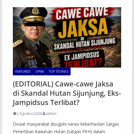
FEATURED
OPINI
TOP STORIES
(EDITORIAL) Cawe-cawe Jaksa
di Skandal Hutan Sijunjung, Eks-
Jampidsus Terlibat?
2 Agustus 2026
admin
Disaat masyarakat disuguhi narasi keberhasilan Satgas
Penertiban Kawasan Hutan (Satgas PKH) dalam