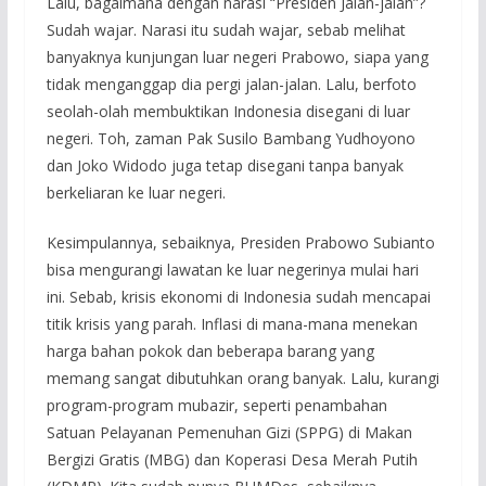
Lalu, bagaimana dengan narasi “Presiden Jalan-jalan”?
Sudah wajar. Narasi itu sudah wajar, sebab melihat
banyaknya kunjungan luar negeri Prabowo, siapa yang
tidak menganggap dia pergi jalan-jalan. Lalu, berfoto
seolah-olah membuktikan Indonesia disegani di luar
negeri. Toh, zaman Pak Susilo Bambang Yudhoyono
dan Joko Widodo juga tetap disegani tanpa banyak
berkeliaran ke luar negeri.
Kesimpulannya, sebaiknya, Presiden Prabowo Subianto
bisa mengurangi lawatan ke luar negerinya mulai hari
ini. Sebab, krisis ekonomi di Indonesia sudah mencapai
titik krisis yang parah. Inflasi di mana-mana menekan
harga bahan pokok dan beberapa barang yang
memang sangat dibutuhkan orang banyak. Lalu, kurangi
program-program mubazir, seperti penambahan
Satuan Pelayanan Pemenuhan Gizi (SPPG) di Makan
Bergizi Gratis (MBG) dan Koperasi Desa Merah Putih