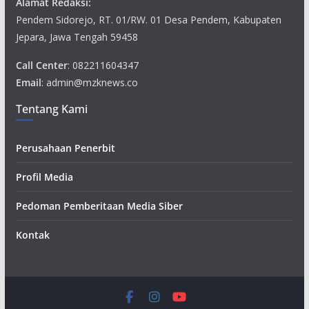
Alamat Redaksi:
Pendem Sidorejo, RT. 01/RW. 01 Desa Pendem, Kabupaten
Jepara, Jawa Tengah 59458
Call Center
: 082211604347
Email
: admin@mzknews.co
Tentang Kami
Perusahaan Penerbit
Profil Media
Pedoman Pemberitaan Media Siber
Kontak