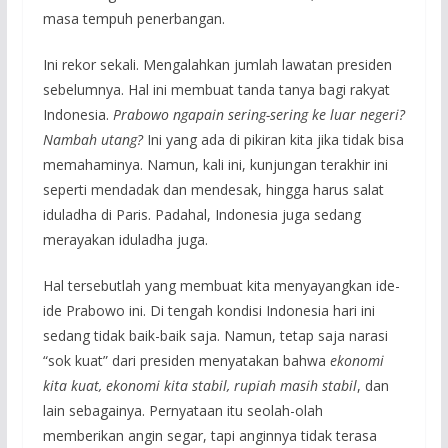
masa tempuh penerbangan.
Ini rekor sekali. Mengalahkan jumlah lawatan presiden
sebelumnya. Hal ini membuat tanda tanya bagi rakyat
Indonesia.
Prabowo ngapain sering-sering ke luar negeri?
Nambah utang?
Ini yang ada di pikiran kita jika tidak bisa
memahaminya. Namun, kali ini, kunjungan terakhir ini
seperti mendadak dan mendesak, hingga harus salat
iduladha di Paris. Padahal, Indonesia juga sedang
merayakan iduladha juga.
Hal tersebutlah yang membuat kita menyayangkan ide-
ide Prabowo ini. Di tengah kondisi Indonesia hari ini
sedang tidak baik-baik saja. Namun, tetap saja narasi
“sok kuat” dari presiden menyatakan bahwa
ekonomi
kita kuat, ekonomi kita stabil, rupiah masih stabil
, dan
lain sebagainya. Pernyataan itu seolah-olah
memberikan angin segar, tapi anginnya tidak terasa