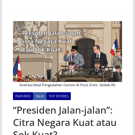
Ilustrasi (Hasil Pengubahan Gemini AI Plus). (Foto: Setkab RI)
FEATURED
TAJUK
TOP STORIES
“Presiden Jalan-jalan”:
Citra Negara Kuat atau
Sok Kuat?