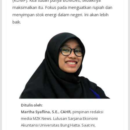
(KDMP). Kita sudah punya BUMDes, sebaiknya
maksimalkan itu. Fokus pada menguatkan rupiah dan
menyimpan stok energi dalam negeri. Ini akan lebih
baik.
Ditulis oleh:
Martha Syaflina, S.E., CAHR,
pimpinan redaksi
media MZK News. Lulusan Sarjana Ekonomi
Akuntansi Universitas Bung Hatta. Saat ini,