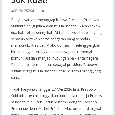
31 Mei 2026
admin
Banyak yang menganggap bahwa Presiden Prabowo
Subianto pergi jalan-jalan ke luar negeri. Bukan sekali-
dua kali, tetapi sering kali. Di tengah kisruh rupiah yang
semakin tertekan serta anggaran yang semakin
memburuk, Presiden Prabowo masih melenggangkan
kaki ke negeri tetangga. Alasannya, untuk menjalin
komunikasi dan menjadi hubungan baik antarnegara.
Padahal, sejak menjabat sebagai presiden, Prabowo
sudah sering ke luar negeri untuk bertemu orang yang
sama.
Tidak hanya itu, tanggal 27 Mei 2026 lalu, Prabowo
Subianto juga meninggalkan Indonesia menuju Prancis.
Ia berlabuh di Paris untuk bertemu dengan Presiden
Emmanuel Jean-Michel Frédéric Macron atau disingkat
dengan Emmanuel Macron. Katanya, untuk menjaga