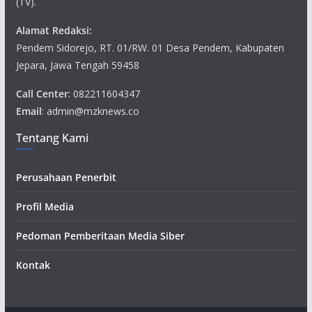
(TV).
Alamat Redaksi:
Pendem Sidorejo, RT. 01/RW. 01 Desa Pendem, Kabupaten
Jepara, Jawa Tengah 59458
Call Center
: 082211604347
Email
: admin@mzknews.co
Tentang Kami
Perusahaan Penerbit
Profil Media
Pedoman Pemberitaan Media Siber
Kontak