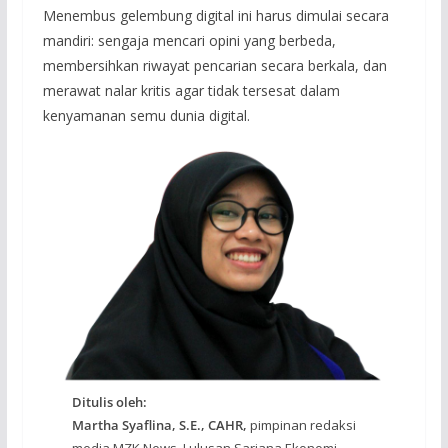
Menembus gelembung digital ini harus dimulai secara
mandiri: sengaja mencari opini yang berbeda,
membersihkan riwayat pencarian secara berkala, dan
merawat nalar kritis agar tidak tersesat dalam
kenyamanan semu dunia digital.
Ditulis oleh:
Martha Syaflina, S.E., CAHR,
pimpinan redaksi
media MZK News. Lulusan Sarjana Ekonomi