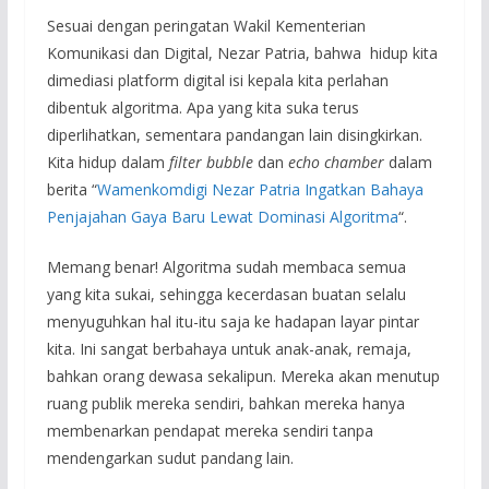
Sesuai dengan peringatan Wakil Kementerian
Komunikasi dan Digital, Nezar Patria, bahwa hidup kita
dimediasi platform digital isi kepala kita perlahan
dibentuk algoritma. Apa yang kita suka terus
diperlihatkan, sementara pandangan lain disingkirkan.
Kita hidup dalam
filter bubble
dan
echo chamber
dalam
berita “
Wamenkomdigi Nezar Patria Ingatkan Bahaya
Penjajahan Gaya Baru Lewat Dominasi Algoritma
“.
Memang benar! Algoritma sudah membaca semua
yang kita sukai, sehingga kecerdasan buatan selalu
menyuguhkan hal itu-itu saja ke hadapan layar pintar
kita. Ini sangat berbahaya untuk anak-anak, remaja,
bahkan orang dewasa sekalipun. Mereka akan menutup
ruang publik mereka sendiri, bahkan mereka hanya
membenarkan pendapat mereka sendiri tanpa
mendengarkan sudut pandang lain.