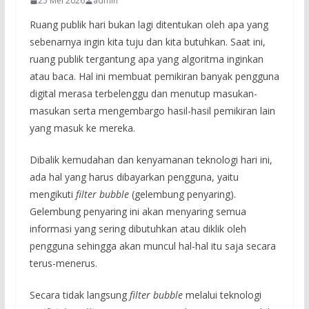
25 Mei 2026
admin
Ruang publik hari bukan lagi ditentukan oleh apa yang
sebenarnya ingin kita tuju dan kita butuhkan. Saat ini,
ruang publik tergantung apa yang algoritma inginkan
atau baca. Hal ini membuat pemikiran banyak pengguna
digital merasa terbelenggu dan menutup masukan-
masukan serta mengembargo hasil-hasil pemikiran lain
yang masuk ke mereka.
Dibalik kemudahan dan kenyamanan teknologi hari ini,
ada hal yang harus dibayarkan pengguna, yaitu
mengikuti
filter bubble
(gelembung penyaring).
Gelembung penyaring ini akan menyaring semua
informasi yang sering dibutuhkan atau diklik oleh
pengguna sehingga akan muncul hal-hal itu saja secara
terus-menerus.
Secara tidak langsung
filter bubble
melalui teknologi