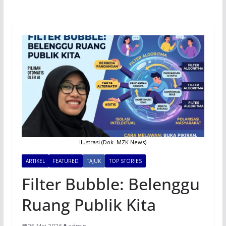
Ilustrasi (Dok. MZK News)
ARTIKEL
FEATURED
TAJUK
TOP STORIES
Filter Bubble: Belenggu
Ruang Publik Kita