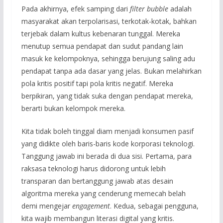
Pada akhirnya, efek samping dari
filter bubble
adalah
masyarakat akan terpolarisasi, terkotak-kotak, bahkan
terjebak dalam kultus kebenaran tunggal. Mereka
menutup semua pendapat dan sudut pandang lain
masuk ke kelompoknya, sehingga berujung saling adu
pendapat tanpa ada dasar yang jelas. Bukan melahirkan
pola kritis positif tapi pola kritis negatif. Mereka
berpikiran, yang tidak suka dengan pendapat mereka,
berarti bukan kelompok mereka.
Kita tidak boleh tinggal diam menjadi konsumen pasif
yang didikte oleh baris-baris kode korporasi teknologi.
Tanggung jawab ini berada di dua sisi. Pertama, para
raksasa teknologi harus didorong untuk lebih
transparan dan bertanggung jawab atas desain
algoritma mereka yang cenderung memecah belah
demi mengejar
engagement
. Kedua, sebagai pengguna,
kita wajib membangun literasi digital yang kritis.