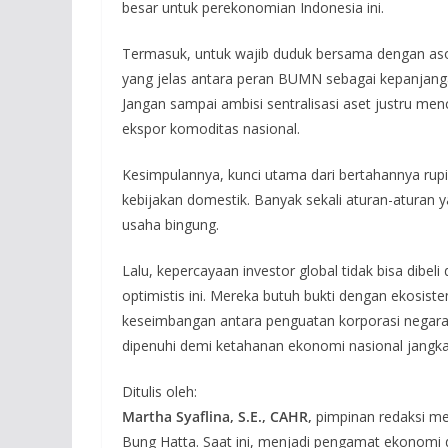
besar untuk perekonomian Indonesia ini.
Termasuk, untuk wajib duduk bersama dengan as
yang jelas antara peran BUMN sebagai kepanjanga
Jangan sampai ambisi sentralisasi aset justru me
ekspor komoditas nasional.
Kesimpulannya, kunci utama dari bertahannya rupi
kebijakan domestik. Banyak sekali aturan-aturan
usaha bingung.
Lalu, kepercayaan investor global tidak bisa dibel
optimistis ini. Mereka butuh bukti dengan ekosiste
keseimbangan antara penguatan korporasi negara 
dipenuhi demi ketahanan ekonomi nasional jangka
Ditulis oleh:
Martha Syaflina, S.E., CAHR,
pimpinan redaksi me
Bung Hatta. Saat ini, menjadi pengamat ekonomi da