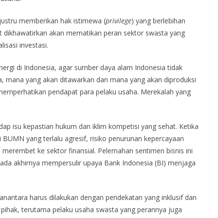
 justru memberikan hak istimewa (
privilege
) yang berlebihan
 dikhawatirkan akan mematikan peran sektor swasta yang
isasi investasi.
ergi di Indonesia, agar sumber daya alam Indonesia tidak
ara, mana yang akan ditawarkan dan mana yang akan diproduksi
 memperhatikan pendapat para pelaku usaha. Merekalah yang
adap isu kepastian hukum dan iklim kompetisi yang sehat. Ketika
 BUMN yang terlalu agresif, risiko penurunan kepercayaan
a merembet ke sektor finansial. Pelemahan sentimen bisnis ini
pada akhirnya mempersulir upaya Bank Indonesia (BI) menjaga
Danantara harus dilakukan dengan pendekatan yang inklusif dan
 pihak, terutama pelaku usaha swasta yang perannya juga