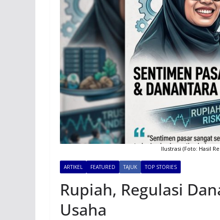
Ilustrasi (Foto: Hasil
ARTIKEL
FEATURED
TAJUK
TOP STORIES
Rupiah, Regulasi Dan
Usaha