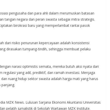
osiasi pengusaha dan para ahli dalam merumuskan batasan
n tangan negara dan peran swasta sebagai mitra strategis.
nciptakan birokrasi baru yang memperlambat rantai pasok
ah dari risiko penurunan kepercayaan adalah konsistensi
 yang dirasakan tumpang-tindih, sehingga membuat pelaku
i dengan narasi optimistis semata, mereka butuh aksi nyata dari
m regulasi yang adil, prediktif, dan ramah investasi. Menjaga
dan ruang hidup sektor swasta adalah harga mati yang harus
 panjang.
dia MZK News. Lulusan Sarjana Ekonomi Akuntansi Universitas
n pelatih jurnalistik di Sekolah Wartawan MZK Institute.