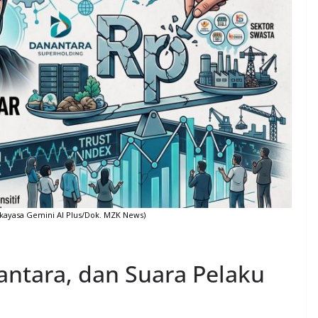
 Rekayasa Gemini AI Plus/Dok. MZK News)
antara, dan Suara Pelaku