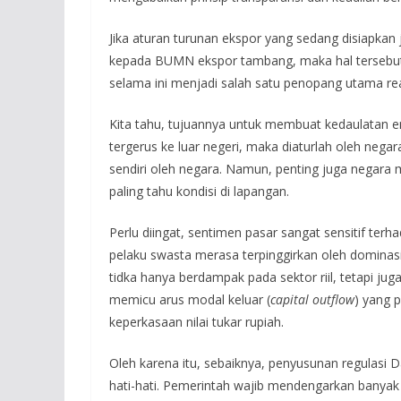
Jika aturan turunan ekspor yang sedang disiapkan
kepada BUMN ekspor tambang, maka hal tersebut
selama ini menjadi salah satu penopang utama real
Kita tahu, tujuannya untuk membuat kedaulatan en
tergerus ke luar negeri, maka diaturlah oleh neg
sendiri oleh negara. Namun, penting juga negara
paling tahu kondisi di lapangan.
Perlu diingat, sentimen pasar sangat sensitif terh
pelaku swasta merasa terpinggirkan oleh dominasi
tidka hanya berdampak pada sektor riil, tetapi jug
memicu arus modal keluar (
capital outflow
) yang 
keperkasaan nilai tukar rupiah.
Oleh karena itu, sebaiknya, penyusunan regulasi 
hati-hati. Pemerintah wajib mendengarkan banyak