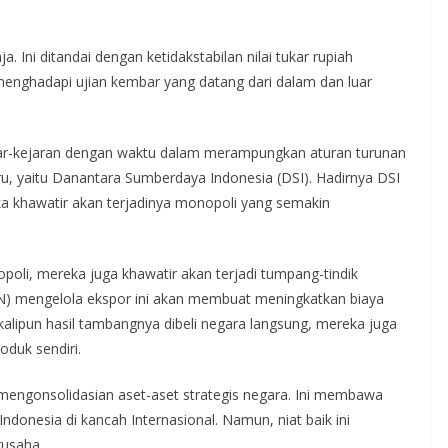
. Ini ditandai dengan ketidakstabilan nilai tukar rupiah
 menghadapi ujian kembar yang datang dari dalam dan luar
ejar-kejaran dengan waktu dalam merampungkan aturan turunan
ru, yaitu Danantara Sumberdaya Indonesia (DSI). Hadirnya DSI
a khawatir akan terjadinya monopoli yang semakin
oli, mereka juga khawatir akan terjadi tumpang-tindik
MN) mengelola ekspor ini akan membuat meningkatkan biaya
alipun hasil tambangnya dibeli negara langsung, mereka juga
oduk sendiri.
 mengonsolidasian aset-aset strategis negara. Ini membawa
donesia di kancah Internasional. Namun, niat baik ini
rusaha.