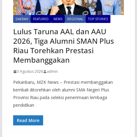
DAERAH
FEATURED
NEWS
REGIONAL
TOP STORIES
Lulus Taruna AAL dan AAU
2026, Tiga Alumni SMAN Plus
Riau Torehkan Prestasi
Membanggakan
3 Agustus 2026
admin
Pekanbaru, MZK News – Prestasi membanggakan
kembali ditorehkan oleh alumni SMA Negeri Plus
Provinsi Riau pada seleksi penerimaan lembaga
pendidikan
Read More