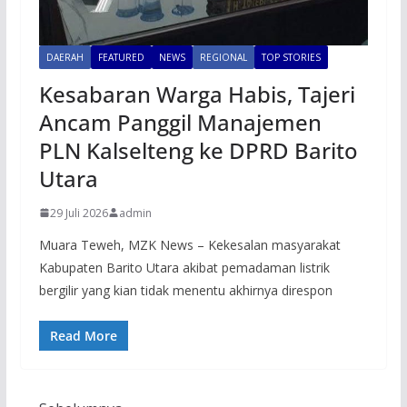
DAERAH
FEATURED
NEWS
REGIONAL
TOP STORIES
Kesabaran Warga Habis, Tajeri
Ancam Panggil Manajemen
PLN Kalselteng ke DPRD Barito
Utara
29 Juli 2026
admin
Muara Teweh, MZK News – Kekesalan masyarakat
Kabupaten Barito Utara akibat pemadaman listrik
bergilir yang kian tidak menentu akhirnya direspon
Read More