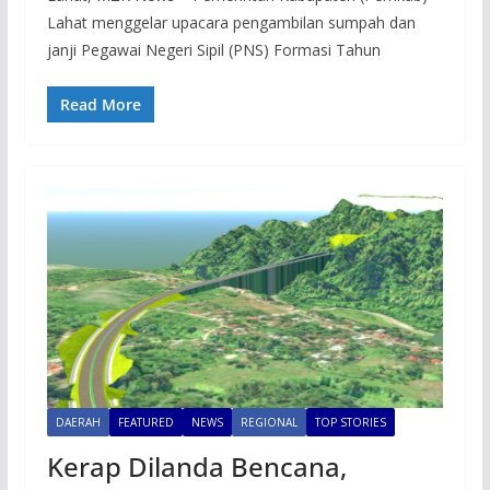
Lahat menggelar upacara pengambilan sumpah dan
janji Pegawai Negeri Sipil (PNS) Formasi Tahun
Read More
DAERAH
FEATURED
NEWS
REGIONAL
TOP STORIES
Kerap Dilanda Bencana,