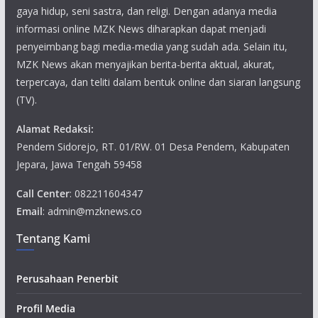
gaya hidup, seni sastra, dan religi. Dengan adanya media
informasi online MZK News diharapkan dapat menjadi
penyeimbang bagi media-media yang sudah ada. Selain itu,
MZK News akan menyajikan berita-berita aktual, akurat,
terpercaya, dan teliti dalam bentuk online dan siaran langsung
(TV).
Alamat Redaksi:
Pendem Sidorejo, RT. 01/RW. 01 Desa Pendem, Kabupaten
Jepara, Jawa Tengah 59458
Call Center
: 082211604347
Email
: admin@mzknews.co
Tentang Kami
Perusahaan Penerbit
Profil Media