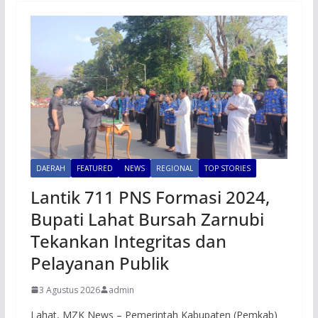
DAERAH
FEATURED
NEWS
REGIONAL
TOP STORIES
Lantik 711 PNS Formasi 2024,
Bupati Lahat Bursah Zarnubi
Tekankan Integritas dan
Pelayanan Publik
3 Agustus 2026
admin
Lahat, MZK News – Pemerintah Kabupaten (Pemkab)