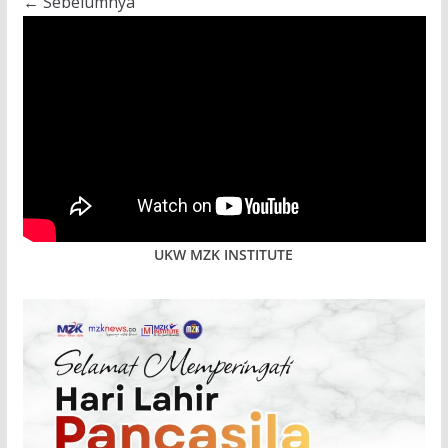
← Sebelumnya
UKW MZK INSTITUTE