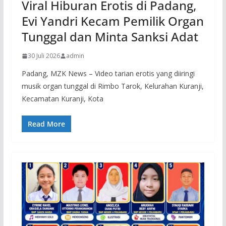
Viral Hiburan Erotis di Padang,
Evi Yandri Kecam Pemilik Organ
Tunggal dan Minta Sanksi Adat
30 Juli 2026
admin
Padang, MZK News – Video tarian erotis yang diiringi
musik organ tunggal di Rimbo Tarok, Kelurahan Kuranji,
Kecamatan Kuranji, Kota
Read More