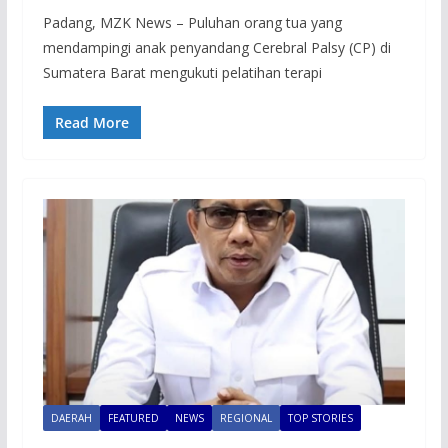
Padang, MZK News – Puluhan orang tua yang
mendampingi anak penyandang Cerebral Palsy (CP) di
Sumatera Barat mengukuti pelatihan terapi
Read More
DAERAH
FEATURED
NEWS
REGIONAL
TOP STORIES