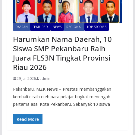
DAERAH
FEATURED
NEWS
REGIONAL
TOP STORIES
Harumkan Nama Daerah, 10
Siswa SMP Pekanbaru Raih
Juara FLS3N Tingkat Provinsi
Riau 2026
29 Juli 2026
admin
Pekanbaru, MZK News – Prestasi membanggakan
kembali diraih oleh para pelajar tingkat menengah
pertama asal Kota Pekanbaru. Sebanyak 10 siswa
Read More