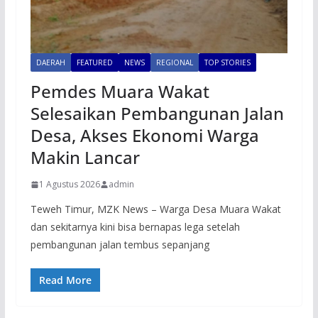
DAERAH
FEATURED
NEWS
REGIONAL
TOP STORIES
Pemdes Muara Wakat
Selesaikan Pembangunan Jalan
Desa, Akses Ekonomi Warga
Makin Lancar
1 Agustus 2026
admin
Teweh Timur, MZK News – Warga Desa Muara Wakat
dan sekitarnya kini bisa bernapas lega setelah
pembangunan jalan tembus sepanjang
Read More