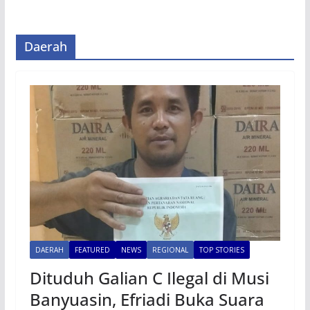
Daerah
DAERAH
FEATURED
NEWS
REGIONAL
TOP STORIES
Dituduh Galian C Ilegal di Musi
Banyuasin, Efriadi Buka Suara