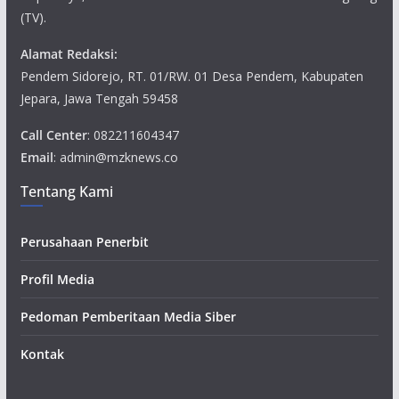
(TV).
Alamat Redaksi:
Pendem Sidorejo, RT. 01/RW. 01 Desa Pendem, Kabupaten
Jepara, Jawa Tengah 59458
Call Center
: 082211604347
Email
: admin@mzknews.co
Tentang Kami
Perusahaan Penerbit
Profil Media
Pedoman Pemberitaan Media Siber
Kontak