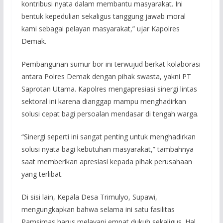
kontribusi nyata dalam membantu masyarakat. Ini
bentuk kepedulian sekaligus tanggung jawab moral
kami sebagai pelayan masyarakat,” ujar Kapolres
Demak.
Pembangunan sumur bor ini terwujud berkat kolaborasi
antara Polres Demak dengan pihak swasta, yakni PT
Saprotan Utama. Kapolres mengapresiasi sinergi lintas
sektoral ini karena dianggap mampu menghadirkan
solusi cepat bagi persoalan mendasar di tengah warga.
“Sinergi seperti ini sangat penting untuk menghadirkan
solusi nyata bagi kebutuhan masyarakat,” tambahnya
saat memberikan apresiasi kepada pihak perusahaan
yang terlibat.
Di sisi lain, Kepala Desa Trimulyo, Supawi,
mengungkapkan bahwa selama ini satu fasilitas
Pamsimas harus melayani empat dukuh sekaligus. Hal