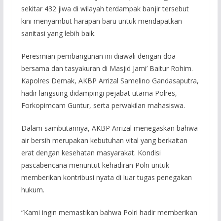
sekitar 432 jiwa di wilayah terdampak banjir tersebut
kini menyambut harapan baru untuk mendapatkan
sanitasi yang lebih baik.
Peresmian pembangunan ini diawali dengan doa
bersama dan tasyakuran di Masjid Jami’ Baitur Rohim.
Kapolres Demak, AKBP Arrizal Samelino Gandasaputra,
hadir langsung didampingi pejabat utama Polres,
Forkopimcam Guntur, serta perwakilan mahasiswa.
Dalam sambutannya, AKBP Arrizal menegaskan bahwa
air bersih merupakan kebutuhan vital yang berkaitan
erat dengan kesehatan masyarakat. Kondisi
pascabencana menuntut kehadiran Polri untuk
memberikan kontribusi nyata di luar tugas penegakan
hukum.
“Kami ingin memastikan bahwa Polri hadir memberikan