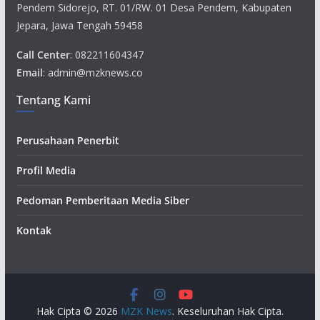
Pendem Sidorejo, RT. 01/RW. 01 Desa Pendem, Kabupaten
Jepara, Jawa Tengah 59458
Call Center
: 082211604347
Email
: admin@mzknews.co
Tentang Kami
Perusahaan Penerbit
Profil Media
Pedoman Pemberitaan Media Siber
Kontak
Hak Cipta © 2026
MZK News
. Keseluruhan Hak Cipta.