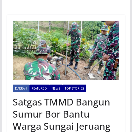
DAERAH
FEATURED
NEWS
TOP STORIES
Satgas TMMD Bangun
Sumur Bor Bantu
Warga Sungai Jeruang