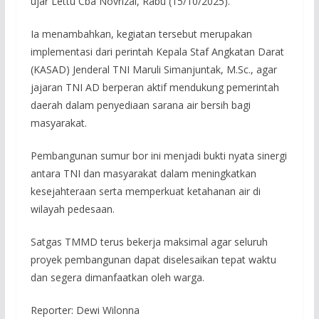
ujar Lettu Cba Novrizal, Rabu (15/10/2025).
Ia menambahkan, kegiatan tersebut merupakan
implementasi dari perintah Kepala Staf Angkatan Darat
(KASAD) Jenderal TNI Maruli Simanjuntak, M.Sc., agar
jajaran TNI AD berperan aktif mendukung pemerintah
daerah dalam penyediaan sarana air bersih bagi
masyarakat.
Pembangunan sumur bor ini menjadi bukti nyata sinergi
antara TNI dan masyarakat dalam meningkatkan
kesejahteraan serta memperkuat ketahanan air di
wilayah pedesaan.
Satgas TMMD terus bekerja maksimal agar seluruh
proyek pembangunan dapat diselesaikan tepat waktu
dan segera dimanfaatkan oleh warga.
Reporter: Dewi Wilonna