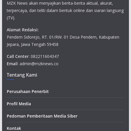
MZK News akan menyajikan berita-berita aktual, akurat,
terpercaya, dan teliti dalam bentuk online dan siaran langsung
(TV).
Alamat Redaksi:
Pendem Sidorejo, RT. 01/RW. 01 Desa Pendem, Kabupaten
Jepara, Jawa Tengah 59458
Call Center
: 082211604347
Email
: admin@mzknews.co
Tentang Kami
Perusahaan Penerbit
Profil Media
Pedoman Pemberitaan Media Siber
Kontak