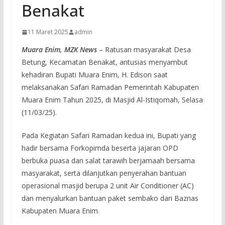
Benakat
11 Maret 2025
admin
Muara Enim, MZK News
– Ratusan masyarakat Desa
Betung, Kecamatan Benakat, antusias menyambut
kehadiran Bupati Muara Enim, H. Edison saat
melaksanakan Safari Ramadan Pemerintah Kabupaten
Muara Enim Tahun 2025, di Masjid Al-Istiqomah, Selasa
(11/03/25).
Pada Kegiatan Safari Ramadan kedua ini, Bupati yang
hadir bersama Forkopimda beserta jajaran OPD
berbuka puasa dan salat tarawih berjamaah bersama
masyarakat, serta dilanjutkan penyerahan bantuan
operasional masjid berupa 2 unit Air Conditioner (AC)
dan menyalurkan bantuan paket sembako dari Baznas
Kabupaten Muara Enim.