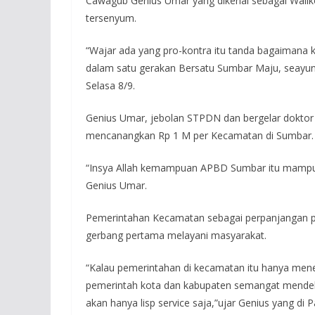
Cawagub Genius Umar yang dikenal sebagai Waliko
tersenyum.
“Wajar ada yang pro-kontra itu tanda bagaimana
dalam satu gerakan Bersatu Sumbar Maju, seayun 
Selasa 8/9.
Genius Umar, jebolan STPDN dan bergelar doktor 
mencanangkan Rp 1 M per Kecamatan di Sumbar.
“Insya Allah kemampuan APBD Sumbar itu mampu m
Genius Umar.
Pemerintahan Kecamatan sebagai perpanjangan pe
gerbang pertama melayani masyarakat.
“Kalau pemerintahan di kecamatan itu hanya mener
pemerintah kota dan kabupaten semangat mendekat
akan hanya lisp service saja,”ujar Genius yang di