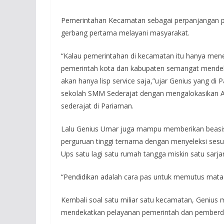
Pemerintahan Kecamatan sebagai perpanjangan pe
gerbang pertama melayani masyarakat.
“Kalau pemerintahan di kecamatan itu hanya mener
pemerintah kota dan kabupaten semangat mendekat
akan hanya lisp service saja,”ujar Genius yang di
sekolah SMM Sederajat dengan mengalokasikan 
sederajat di Pariaman.
Lalu Genius Umar juga mampu memberikan beasis
perguruan tinggi ternama dengan menyeleksi sesua
Ups satu lagi satu rumah tangga miskin satu sarja
“Pendidikan adalah cara pas untuk memutus mata r
Kembali soal satu miliar satu kecamatan, Genius
mendekatkan pelayanan pemerintah dan pemberd