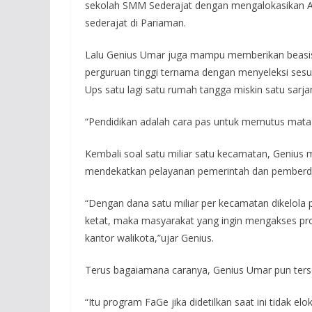
sekolah SMM Sederajat dengan mengalokasikan 
sederajat di Pariaman.
Lalu Genius Umar juga mampu memberikan beasis
perguruan tinggi ternama dengan menyeleksi sesua
Ups satu lagi satu rumah tangga miskin satu sarja
“Pendidikan adalah cara pas untuk memutus mata r
Kembali soal satu miliar satu kecamatan, Genius
mendekatkan pelayanan pemerintah dan pemberd
“Dengan dana satu miliar per kecamatan dikelola
ketat, maka masyarakat yang ingin mengakses progr
kantor walikota,”ujar Genius.
Terus bagaiamana caranya, Genius Umar pun ter
“Itu program FaGe jika didetilkan saat ini tidak el