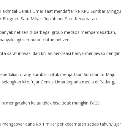
 Fakhrizal-Genius Umar saat mendaftar ke KPU Sumbar Minggu
 Program Satu Milyar Rupiah per Satu Kecamatan.
ah banyak netizen di berbagai group medsos memperdebatkan,
 banyak lagi semburan ciutan netizen.
ta sarat inovasi dan brilian berkreasi hanya menjawab dengan
 kepedulian orang Sumbar untuk menjadikan Sumbar itu Maju
selangkah kito,”ujar Genius Umar kepada media di Padang,
ini mengatakan kalau tidak bisa tidak mungkin FaGe
engcover dana Rp 1 miliar per kecamatan setiap tahun,”ujar