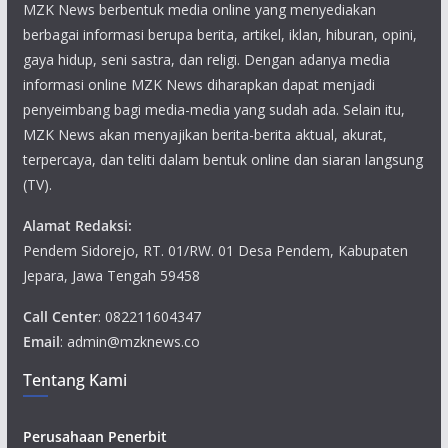
MZK News berbentuk media online yang menyediakan
berbagai informasi berupa berita, artikel, iklan, hiburan, opini,
gaya hidup, seni sastra, dan religi. Dengan adanya media
informasi online MZK News diharapkan dapat menjadi
penyeimbang bagi media-media yang sudah ada. Selain itu,
MZK News akan menyajikan berita-berita aktual, akurat,
terpercaya, dan teliti dalam bentuk online dan siaran langsung
(TV).
Alamat Redaksi:
Pendem Sidorejo, RT. 01/RW. 01 Desa Pendem, Kabupaten
Jepara, Jawa Tengah 59458
Call Center
: 082211604347
Email
: admin@mzknews.co
Tentang Kami
Perusahaan Penerbit