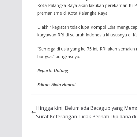
Kota Palangka Raya akan lakukan perekaman KTP 
premanisme di Kota Palangka Raya.
Diakhir kegiatan tidak lupa Kompol Edia menguc
karyawan RRI di seluruh Indonesia khususnya di K
“Semoga di usia yang ke 75 ini, RRI akan semaki
bangsa,” pungkasnya.
Reporti: Untung
Editor: Alvin Hanevi
Hingga kini, Belum ada Bacagub yang Me
Surat Keterangan Tidak Pernah Dipidana di