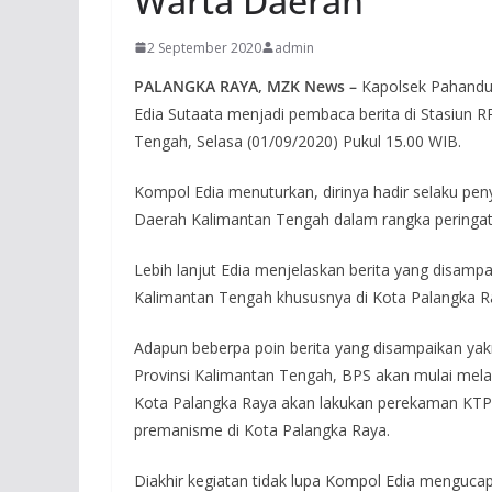
Warta Daerah
2 September 2020
admin
PALANGKA RAYA, MZK News –
Kapolsek Pahandu
Edia Sutaata menjadi pembaca berita di Stasiun RR
Tengah, Selasa (01/09/2020) Pukul 15.00 WIB.
Kompol Edia menuturkan, dirinya hadir selaku p
Daerah Kalimantan Tengah dalam rangka peringat
Lebih lanjut Edia menjelaskan berita yang disampa
Kalimantan Tengah khususnya di Kota Palangka R
Adapun beberpa poin berita yang disampaikan yak
Provinsi Kalimantan Tengah, BPS akan mulai mela
Kota Palangka Raya akan lakukan perekaman KTP 
premanisme di Kota Palangka Raya.
Diakhir kegiatan tidak lupa Kompol Edia menguc