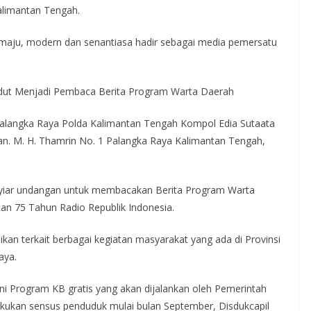
alimantan Tengah.
n maju, modern dan senantiasa hadir sebagai media pemersatu
dut Menjadi Pembaca Berita Program Warta Daerah
langka Raya Polda Kalimantan Tengah Kompol Edia Sutaata
alan. M. H. Thamrin No. 1 Palangka Raya Kalimantan Tengah,
enyiar undangan untuk membacakan Berita Program Warta
an 75 Tahun Radio Republik Indonesia.
ikan terkait berbagai kegiatan masyarakat yang ada di Provinsi
aya.
ni Program KB gratis yang akan dijalankan oleh Pemerintah
kukan sensus penduduk mulai bulan September, Disdukcapil