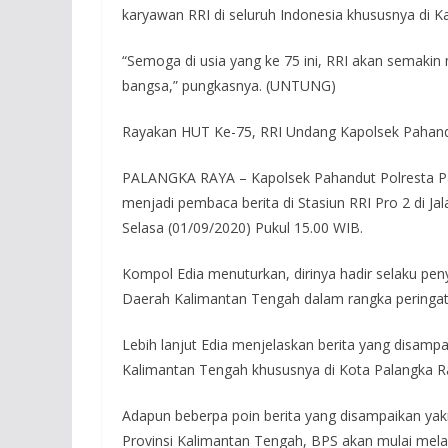
karyawan RRI di seluruh Indonesia khususnya di K
“Semoga di usia yang ke 75 ini, RRI akan semaki
bangsa,” pungkasnya. (UNTUNG)
Rayakan HUT Ke-75, RRI Undang Kapolsek Pahan
PALANGKA RAYA – Kapolsek Pahandut Polresta Pa
menjadi pembaca berita di Stasiun RRI Pro 2 di J
Selasa (01/09/2020) Pukul 15.00 WIB.
Kompol Edia menuturkan, dirinya hadir selaku p
Daerah Kalimantan Tengah dalam rangka peringat
Lebih lanjut Edia menjelaskan berita yang disampa
Kalimantan Tengah khususnya di Kota Palangka R
Adapun beberpa poin berita yang disampaikan yak
Provinsi Kalimantan Tengah, BPS akan mulai mela