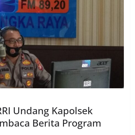
RRI Undang Kapolsek
mbaca Berita Program