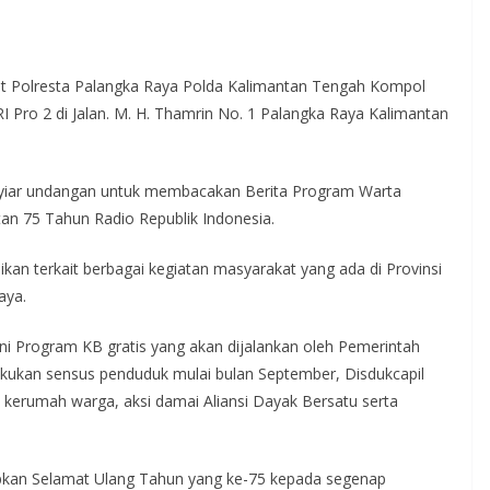
t Polresta Palangka Raya Polda Kalimantan Tengah Kompol
I Pro 2 di Jalan. M. H. Thamrin No. 1 Palangka Raya Kalimantan
enyiar undangan untuk membacakan Berita Program Warta
an 75 Tahun Radio Republik Indonesia.
ikan terkait berbagai kegiatan masyarakat yang ada di Provinsi
aya.
ni Program KB gratis yang akan dijalankan oleh Pemerintah
kukan sensus penduduk mulai bulan September, Disdukcapil
kerumah warga, aksi damai Aliansi Dayak Bersatu serta
apkan Selamat Ulang Tahun yang ke-75 kepada segenap