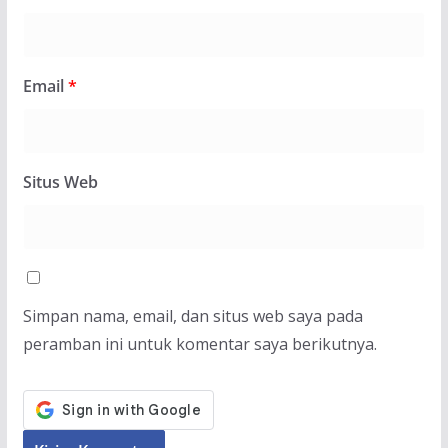
Email
*
Situs Web
Simpan nama, email, dan situs web saya pada
peramban ini untuk komentar saya berikutnya.