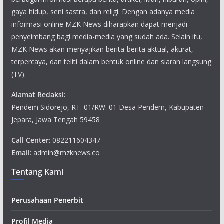
gaya hidup, seni sastra, dan religi. Dengan adanya media
informasi online MZK News diharapkan dapat menjadi
penyeimbang bagi media-media yang sudah ada. Selain itu,
MZK News akan menyajikan berita-berita aktual, akurat,
terpercaya, dan teliti dalam bentuk online dan siaran langsung
(TV).
Alamat Redaksi:
Pendem Sidorejo, RT. 01/RW. 01 Desa Pendem, Kabupaten
Jepara, Jawa Tengah 59458
Call Center
: 082211604347
Email
: admin@mzknews.co
Tentang Kami
Perusahaan Penerbit
Profil Media