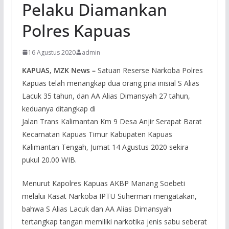
Pelaku Diamankan
Polres Kapuas
16 Agustus 2020
admin
KAPUAS, MZK News –
Satuan Reserse Narkoba Polres
Kapuas telah menangkap dua orang pria inisial S Alias
Lacuk 35 tahun, dan AA Alias Dimansyah 27 tahun,
keduanya ditangkap di
Jalan Trans Kalimantan Km 9 Desa Anjir Serapat Barat
Kecamatan Kapuas Timur Kabupaten Kapuas
Kalimantan Tengah, Jumat 14 Agustus 2020 sekira
pukul 20.00 WIB.
Menurut Kapolres Kapuas AKBP Manang Soebeti
melalui Kasat Narkoba IPTU Suherman mengatakan,
bahwa S Alias Lacuk dan AA Alias Dimansyah
tertangkap tangan memiliki narkotika jenis sabu seberat