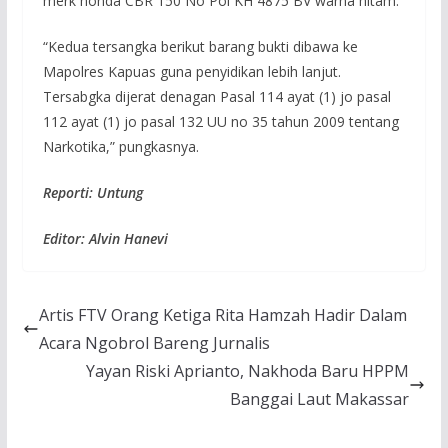
merk honda CBR 150 No Pol KH 4875 BV warna hitam.
“Kedua tersangka berikut barang bukti dibawa ke
Mapolres Kapuas guna penyidikan lebih lanjut.
Tersabgka dijerat denagan Pasal 114 ayat (1) jo pasal
112 ayat (1) jo pasal 132 UU no 35 tahun 2009 tentang
Narkotika,” pungkasnya.
Reporti: Untung
Editor: Alvin Hanevi
Artis FTV Orang Ketiga Rita Hamzah Hadir Dalam
Acara Ngobrol Bareng Jurnalis
Yayan Riski Aprianto, Nakhoda Baru HPPM
Banggai Laut Makassar