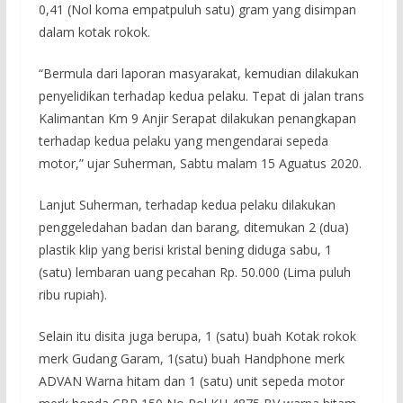
0,41 (Nol koma empatpuluh satu) gram yang disimpan
dalam kotak rokok.
“Bermula dari laporan masyarakat, kemudian dilakukan
penyelidikan terhadap kedua pelaku. Tepat di jalan trans
Kalimantan Km 9 Anjir Serapat dilakukan penangkapan
terhadap kedua pelaku yang mengendarai sepeda
motor,” ujar Suherman, Sabtu malam 15 Aguatus 2020.
Lanjut Suherman, terhadap kedua pelaku dilakukan
penggeledahan badan dan barang, ditemukan 2 (dua)
plastik klip yang berisi kristal bening diduga sabu, 1
(satu) lembaran uang pecahan Rp. 50.000 (Lima puluh
ribu rupiah).
Selain itu disita juga berupa, 1 (satu) buah Kotak rokok
merk Gudang Garam, 1(satu) buah Handphone merk
ADVAN Warna hitam dan 1 (satu) unit sepeda motor