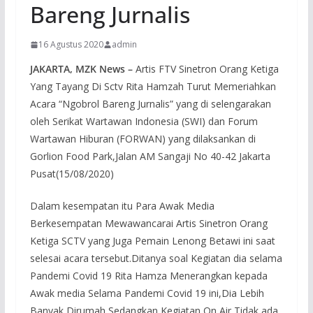
Bareng Jurnalis
16 Agustus 2020
admin
JAKARTA, MZK News –
Artis FTV Sinetron Orang Ketiga
Yang Tayang Di Sctv Rita Hamzah Turut Memeriahkan
Acara “Ngobrol Bareng Jurnalis” yang di selengarakan
oleh Serikat Wartawan Indonesia (SWI) dan Forum
Wartawan Hiburan (FORWAN) yang dilaksankan di
Gorlion Food Park,Jalan AM Sangaji No 40-42 Jakarta
Pusat(15/08/2020)
Dalam kesempatan itu Para Awak Media
Berkesempatan Mewawancarai Artis Sinetron Orang
Ketiga SCTV yang Juga Pemain Lenong Betawi ini saat
selesai acara tersebut.Ditanya soal Kegiatan dia selama
Pandemi Covid 19 Rita Hamza Menerangkan kepada
Awak media Selama Pandemi Covid 19 ini,Dia Lebih
Banyak Dirumah Sedangkan Kegiatan On Air Tidak ada.