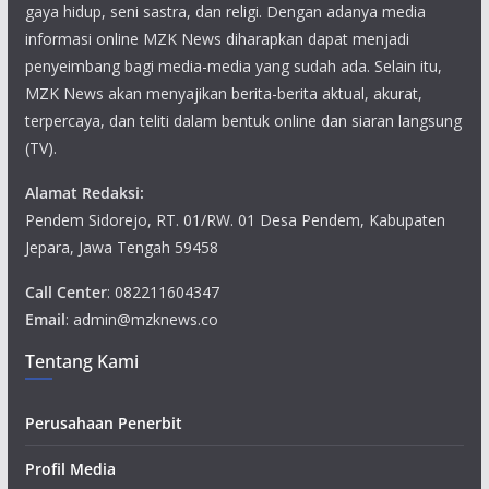
gaya hidup, seni sastra, dan religi. Dengan adanya media
informasi online MZK News diharapkan dapat menjadi
penyeimbang bagi media-media yang sudah ada. Selain itu,
MZK News akan menyajikan berita-berita aktual, akurat,
terpercaya, dan teliti dalam bentuk online dan siaran langsung
(TV).
Alamat Redaksi:
Pendem Sidorejo, RT. 01/RW. 01 Desa Pendem, Kabupaten
Jepara, Jawa Tengah 59458
Call Center
: 082211604347
Email
: admin@mzknews.co
Tentang Kami
Perusahaan Penerbit
Profil Media