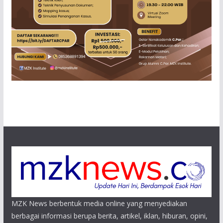
MZK News berbentuk media online yang menyediakan
berbagai informasi berupa berita, artikel, iklan, hiburan, opini,