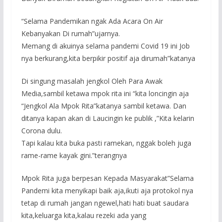
“Selama Pandemikan ngak Ada Acara On Air
Kebanyakan Di rumah”ujarnya.
Memang di akuinya selama pandemi Covid 19 ini Job
nya berkurang,kita berpikir positif aja dirumah”katanya
Di singung masalah jengkol Oleh Para Awak
Media,sambil ketawa mpok rita ini “kita loncingin aja
“Jengkol Ala Mpok Rita”katanya sambil ketawa. Dan
ditanya kapan akan di Laucingin ke publik ,”Kita kelarin
Corona dulu.
Tapi kalau kita buka pasti ramekan, nggak boleh juga
rame-rame kayak gini.”terangnya
Mpok Rita juga berpesan Kepada Masyarakat”Selama
Pandemi kita menyikapi baik aja,ikuti aja protokol nya
tetap di rumah jangan ngewel,hati hati buat saudara
kita,keluarga kita,kalau rezeki ada yang