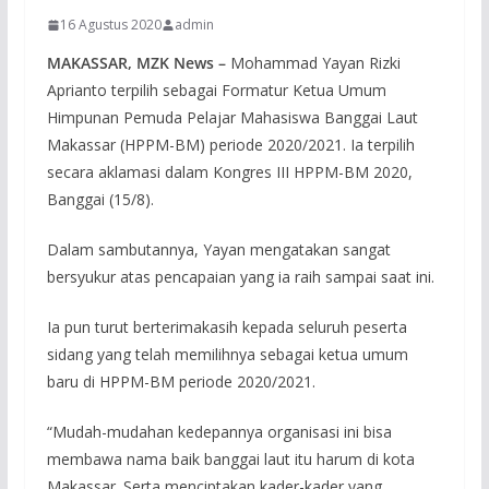
16 Agustus 2020
admin
MAKASSAR, MZK News –
Mohammad Yayan Rizki
Aprianto terpilih sebagai Formatur Ketua Umum
Himpunan Pemuda Pelajar Mahasiswa Banggai Laut
Makassar (HPPM-BM) periode 2020/2021. Ia terpilih
secara aklamasi dalam Kongres III HPPM-BM 2020,
Banggai (15/8).
Dalam sambutannya, Yayan mengatakan sangat
bersyukur atas pencapaian yang ia raih sampai saat ini.
Ia pun turut berterimakasih kepada seluruh peserta
sidang yang telah memilihnya sebagai ketua umum
baru di HPPM-BM periode 2020/2021.
“Mudah-mudahan kedepannya organisasi ini bisa
membawa nama baik banggai laut itu harum di kota
Makassar. Serta menciptakan kader-kader yang