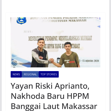
NEWS
REGIONAL
TOP STORIES
Yayan Riski Aprianto,
Nakhoda Baru HPPM
Banggai Laut Makassar