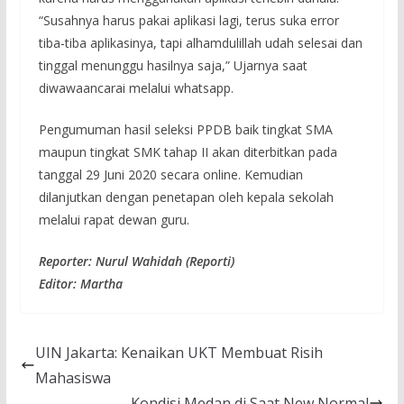
“Susahnya harus pakai aplikasi lagi, terus suka error
tiba-tiba aplikasinya, tapi alhamdulillah udah selesai dan
tinggal menunggu hasilnya saja,” Ujarnya saat
diwawaancarai melalui whatsapp.
Pengumuman hasil seleksi PPDB baik tingkat SMA
maupun tingkat SMK tahap II akan diterbitkan pada
tanggal 29 Juni 2020 secara online. Kemudian
dilanjutkan dengan penetapan oleh kepala sekolah
melalui rapat dewan guru.
Reporter: Nurul Wahidah (Reporti)
Editor: Martha
UIN Jakarta: Kenaikan UKT Membuat Risih
Mahasiswa
Kondisi Medan di Saat New Normal