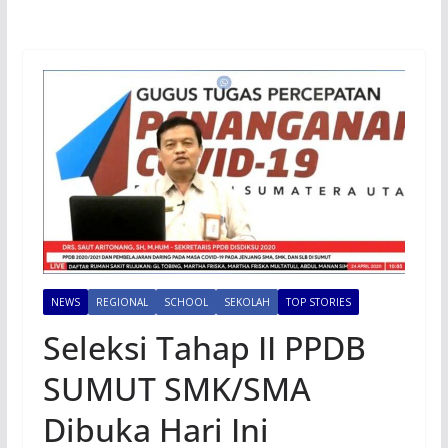
NEWS
REGIONAL
SCHOOL
SEKOLAH
TOP STORIES
Seleksi Tahap II PPDB
SUMUT SMK/SMA
Dibuka Hari Ini