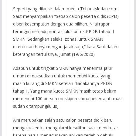
Seperti yang dilansir dalam media Tribun-Medan.com
Saut menyampaikan “Setiap calon peserta didik (CPD)
diberi kesempatan dengan dua pilihan. Nilai rapor
tertinggi menjadi proritas lulus untuk PPDB tahap II
SMKN. Sedangkan seleksi zonasi untuk SMAN
ditentukan hanya dengan jarak saja,” kata Saut dalam
keterangan tertulisnya, Jumat (19/6/2020)
Adapun untuk tingkat SMKN hanya menerima jalur
umum dimaksudkan untuk memenuhi kuota yang
masih kurang di SMKN setelah diadakannya PPDB
tahap I . Yang mana kuota SMKN masih tetap belum
memenuhi 100 persen meskipun suma peserta afirmasi
sudah ditampung(lulus).
Aini merupakan salah satu calon peserta didik baru
mengaku sedikit mengalami kesulitan saat mendaftar
karena harus menggunakan aplikasi terlebih dahulu.