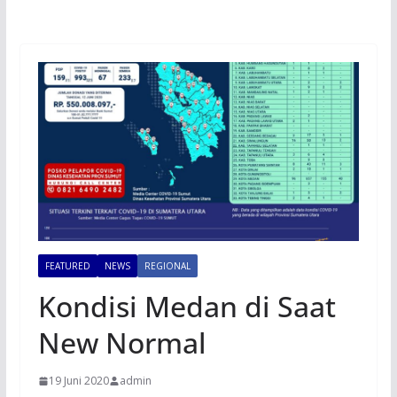
FEATURED
NEWS
REGIONAL
Kondisi Medan di Saat
New Normal
19 Juni 2020
admin