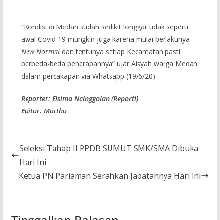
“Kondisi di Medan sudah sedikit longgar tidak seperti
awal Covid-19 mungkin juga karena mulai berlakunya
New Normal
dan tentunya setiap Kecamatan pasti
berbeda-beda penerapannya” ujar Aisyah warga Medan
dalam percakapan via Whatsapp (19/6/20).
Reporter: Elsima Nainggolan (Reporti)
Editor: Martha
Seleksi Tahap II PPDB SUMUT SMK/SMA Dibuka
Hari Ini
Ketua PN Pariaman Serahkan Jabatannya Hari Ini
Tinggalkan Balasan