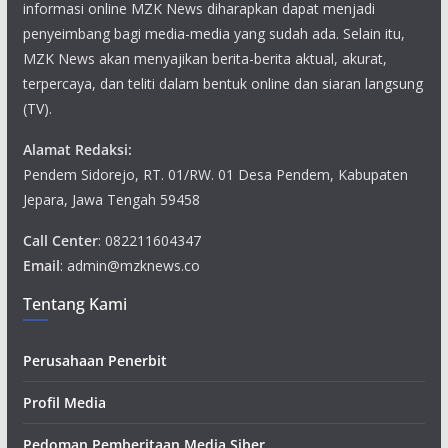
informasi online MZK News diharapkan dapat menjadi
penyeimbang bagi media-media yang sudah ada. Selain itu,
MZK News akan menyajikan berita-berita aktual, akurat,
terpercaya, dan teliti dalam bentuk online dan siaran langsung
(TV).
Alamat Redaksi:
Pendem Sidorejo, RT. 01/RW. 01 Desa Pendem, Kabupaten
Jepara, Jawa Tengah 59458
Call Center
: 082211604347
Email
: admin@mzknews.co
Tentang Kami
Perusahaan Penerbit
Profil Media
Pedoman Pemberitaan Media Siber