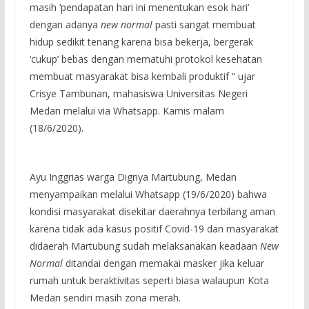
masih ‘pendapatan hari ini menentukan esok hari’
dengan adanya
new normal
pasti sangat membuat
hidup sedikit tenang karena bisa bekerja, bergerak
‘cukup’ bebas dengan mematuhi protokol kesehatan
membuat masyarakat bisa kembali produktif “ ujar
Crisye Tambunan, mahasiswa Universitas Negeri
Medan melalui via Whatsapp. Kamis malam
(18/6/2020).
Ayu Inggrias warga Digriya Martubung, Medan
menyampaikan melalui Whatsapp (19/6/2020) bahwa
kondisi masyarakat disekitar daerahnya terbilang aman
karena tidak ada kasus positif Covid-19 dan masyarakat
didaerah Martubung sudah melaksanakan keadaan
New
Normal
ditandai dengan memakai masker jika keluar
rumah untuk beraktivitas seperti biasa walaupun Kota
Medan sendiri masih zona merah.