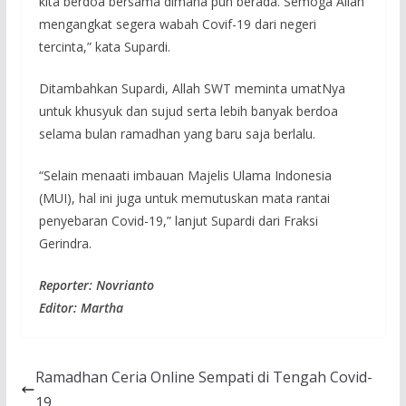
kita berdoa bersama dimana pun berada. Semoga Allah
mengangkat segera wabah Covif-19 dari negeri
tercinta,” kata Supardi.
Ditambahkan Supardi, Allah SWT meminta umatNya
untuk khusyuk dan sujud serta lebih banyak berdoa
selama bulan ramadhan yang baru saja berlalu.
“Selain menaati imbauan Majelis Ulama Indonesia
(MUI), hal ini juga untuk memutuskan mata rantai
penyebaran Covid-19,” lanjut Supardi dari Fraksi
Gerindra.
Reporter: Novrianto
Editor: Martha
Ramadhan Ceria Online Sempati di Tengah Covid-
19