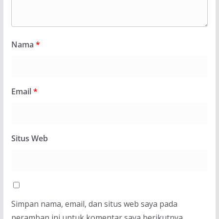
Nama
*
Email
*
Situs Web
Simpan nama, email, dan situs web saya pada
peramban ini untuk komentar saya berikutnya.