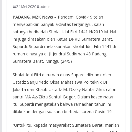
24 Mei 2020
admin
PADANG, MZK News
– Pandemi Covid-19 telah
menyebabkan banyak aktivitas terganggu, salah
satunya beribadah Sholat Idul Fitri 1441 H/2019 M. Hal
ini juga dirasakan oleh Ketua DPRD Sumatera Barat,
Supardi. Supardi melaksanakan sholat Idul Fitri 1441 di
rumah dinasnya di Jl. Jendral Sudirman 43 Padang,
Sumatera Barat, Minggu (24/5)
Sholat Idul Fitri di rumah dinas Supardi diimami oleh
Ustadz Sanju Yedo Oksa Mahasiswa Politeknik UI
Jakarta dan Khatib Ustadz M. Dzaky Naufal Zikri, calon
santri MA Az-Zikra Sentul, Bogor. Dalam kesempatan
itu, Supardi mengatakan bahwa ramadhan tahun ini
dilakukan dengan suasana berbeda karena Covid-19.
“Untuk itu, kepada masyarakat Sumatera Barat, marilah