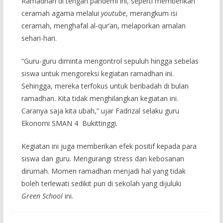
Ramadhan di tengah pandemi ini, seperti memberikan
ceramah agama melalui
youtube
, merangkum isi
ceramah, menghafal al-qur’an, melaporkan amalan
sehari-hari.
“Guru-guru diminta mengontrol sepuluh hingga sebelas
siswa untuk mengoreksi kegiatan ramadhan ini.
Sehingga, mereka terfokus untuk beribadah di bulan
ramadhan. Kita tidak menghilangkan kegiatan ini.
Caranya saja kita ubah,” ujar Fadrizal selaku guru
Ekonomi SMAN 4 Bukittinggi.
Kegiatan ini juga memberikan efek positif kepada para
siswa dan guru. Mengurangi stress dan kebosanan
dirumah. Momen ramadhan menjadi hal yang tidak
boleh terlewati sedikit pun di sekolah yang dijuluki
Green School
ini.