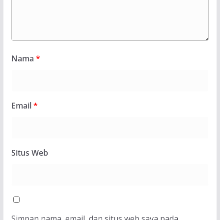
Nama
*
Email
*
Situs Web
Simpan nama, email, dan situs web saya pada