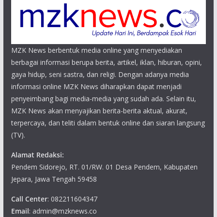
MZK News berbentuk media online yang menyediakan
berbagai informasi berupa berita, artikel, iklan, hiburan, opini,
gaya hidup, seni sastra, dan religi. Dengan adanya media
informasi online MZK News diharapkan dapat menjadi
penyeimbang bagi media-media yang sudah ada. Selain itu,
MZK News akan menyajikan berita-berita aktual, akurat,
terpercaya, dan teliti dalam bentuk online dan siaran langsung
(TV).
Alamat Redaksi:
Pendem Sidorejo, RT. 01/RW. 01 Desa Pendem, Kabupaten
Jepara, Jawa Tengah 59458
Call Center
: 082211604347
Email
: admin@mzknews.co