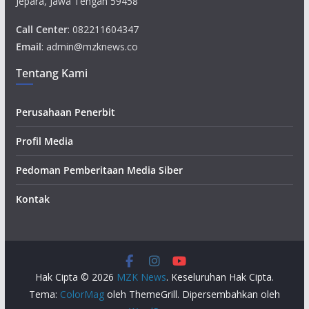
Jepara, Jawa Tengah 59458
Call Center
: 082211604347
Email
: admin@mzknews.co
Tentang Kami
Perusahaan Penerbit
Profil Media
Pedoman Pemberitaan Media Siber
Kontak
Hak Cipta © 2026
MZK News
. Keseluruhan Hak Cipta.
Tema:
ColorMag
oleh ThemeGrill. Dipersembahkan oleh