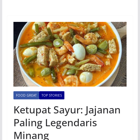
FOOD GREAT
TOP STORIES
Ketupat Sayur: Jajanan
Paling Legendaris
Minang