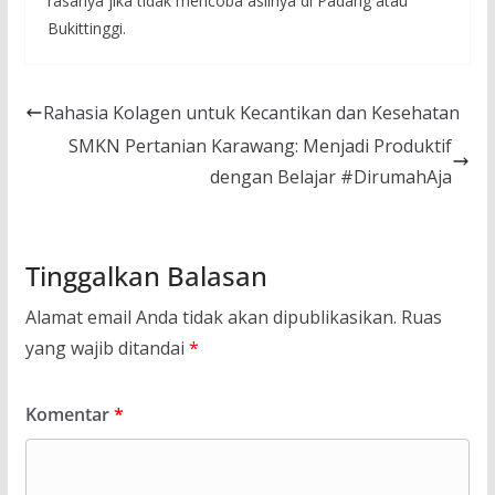
rasanya jika tidak mencoba aslinya di Padang atau
Bukittinggi.
Rahasia Kolagen untuk Kecantikan dan Kesehatan
SMKN Pertanian Karawang: Menjadi Produktif
dengan Belajar #DirumahAja
Tinggalkan Balasan
Alamat email Anda tidak akan dipublikasikan.
Ruas
yang wajib ditandai
*
Komentar
*