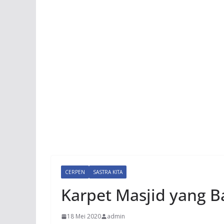
CERPEN
SASTRA KITA
Karpet Masjid yang B
18 Mei 2020
admin