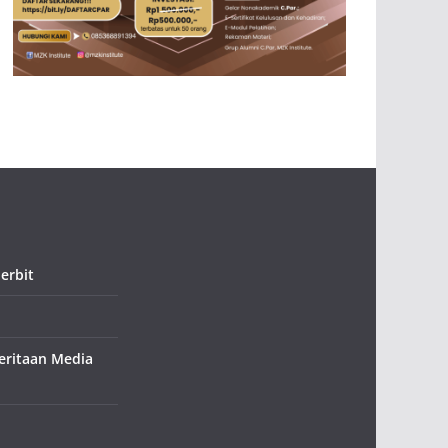
erbit
ritaan Media