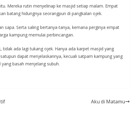
itu. Mereka rutin menyelinap ke masjid setiap malam. Empat
akan batang hidungnya seorangpun di pangkalan ojek.
 dan sapa. Serta saling bertanya-tanya, kemana perginya empat
 warga kampung memulai perbincangan.
k, tidak ada lagi tukang ojek. Hanya ada karpet masjid yang
k satupun dapat menjelaskannya, kecuali satpam kampung yang
d yang basah menjelang subuh.
tif
Aku di Matamu