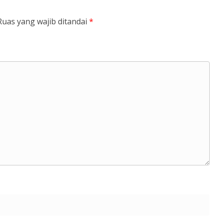
Ruas yang wajib ditandai
*