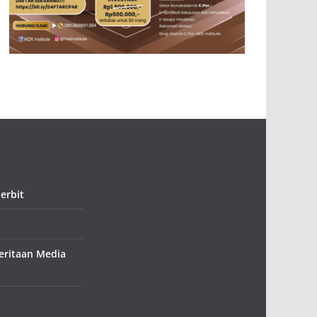
erbit
ritaan Media