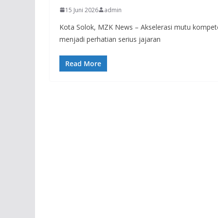
15 Juni 2026
admin
Kota Solok, MZK News – Akselerasi mutu kompeten
menjadi perhatian serius jajaran
Read More