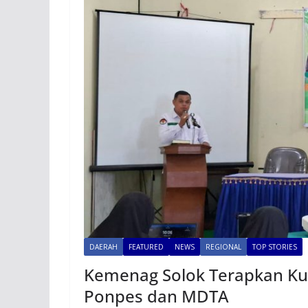
DAERAH
FEATURED
NEWS
REGIONAL
TOP STORIES
Kemenag Solok Terapkan Kur
Ponpes dan MDTA