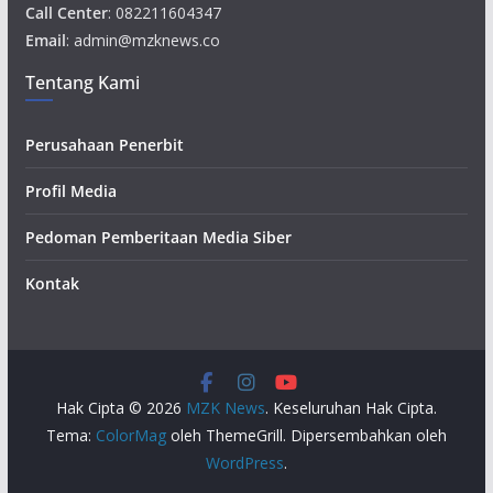
Call Center
: 082211604347
Email
: admin@mzknews.co
Tentang Kami
Perusahaan Penerbit
Profil Media
Pedoman Pemberitaan Media Siber
Kontak
Hak Cipta © 2026
MZK News
. Keseluruhan Hak Cipta.
Tema:
ColorMag
oleh ThemeGrill. Dipersembahkan oleh
WordPress
.