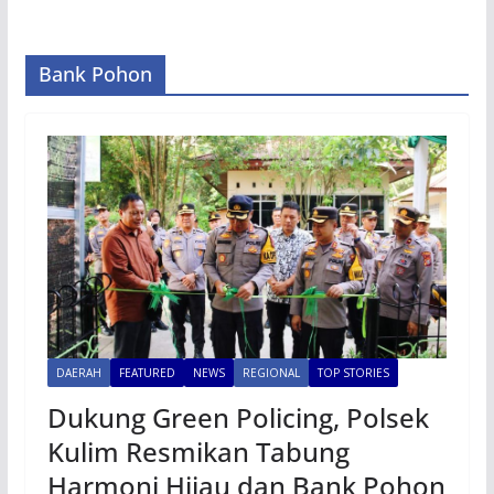
Bank Pohon
DAERAH
FEATURED
NEWS
REGIONAL
TOP STORIES
Dukung Green Policing, Polsek
Kulim Resmikan Tabung
Harmoni Hijau dan Bank Pohon