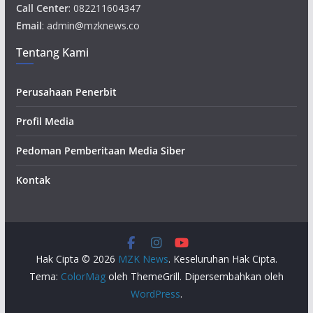
Call Center
: 082211604347
Email
: admin@mzknews.co
Tentang Kami
Perusahaan Penerbit
Profil Media
Pedoman Pemberitaan Media Siber
Kontak
Hak Cipta © 2026
MZK News
. Keseluruhan Hak Cipta.
Tema:
ColorMag
oleh ThemeGrill. Dipersembahkan oleh
WordPress
.