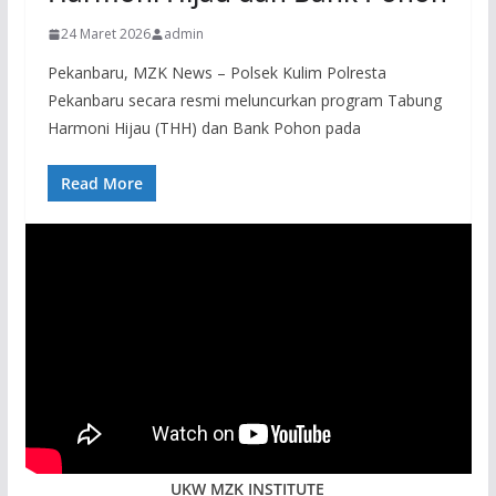
24 Maret 2026
admin
Pekanbaru, MZK News – Polsek Kulim Polresta
Pekanbaru secara resmi meluncurkan program Tabung
Harmoni Hijau (THH) dan Bank Pohon pada
Read More
UKW MZK INSTITUTE