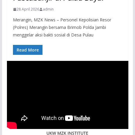
28 April 2026
admin
Merangin, MZK News – Personel Kepolisian Resor
(Polres) Merangin bersama Brimob Polda Jambi
menggelar aksi bakti sosial di Desa Pulau
Read More
UKW MZK INSTITUTE