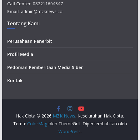
Call Center
: 082211604347
Email
: admin@mzknews.co
Tentang Kami
Perusahaan Penerbit
Profil Media
Pedoman Pemberitaan Media Siber
Kontak
Hak Cipta © 2026
MZK News
. Keseluruhan Hak Cipta.
Tema:
ColorMag
oleh ThemeGrill. Dipersembahkan oleh
WordPress
.