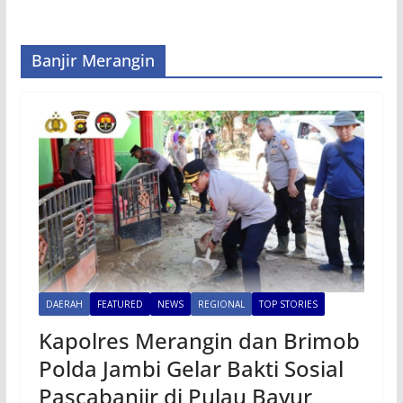
Banjir Merangin
DAERAH
FEATURED
NEWS
REGIONAL
TOP STORIES
Kapolres Merangin dan Brimob
Polda Jambi Gelar Bakti Sosial
Pascabanjir di Pulau Bayur