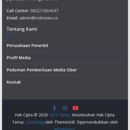
Call Center
: 082211604347
Email
: admin@mzknews.co
Tentang Kami
Perusahaan Penerbit
Profil Media
Pedoman Pemberitaan Media Siber
Kontak
Hak Cipta © 2026
MZK News
. Keseluruhan Hak Cipta.
Tema:
ColorMag
oleh ThemeGrill. Dipersembahkan oleh
WordPress
.