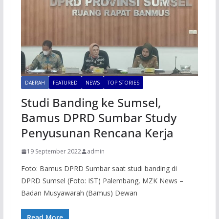
DAERAH
FEATURED
NEWS
TOP STORIES
Studi Banding ke Sumsel,
Bamus DPRD Sumbar Study
Penyusunan Rencana Kerja
19 September 2022
admin
Foto: Bamus DPRD Sumbar saat studi banding di
DPRD Sumsel (Foto: IST) Palembang, MZK News –
Badan Musyawarah (Bamus) Dewan
Read More