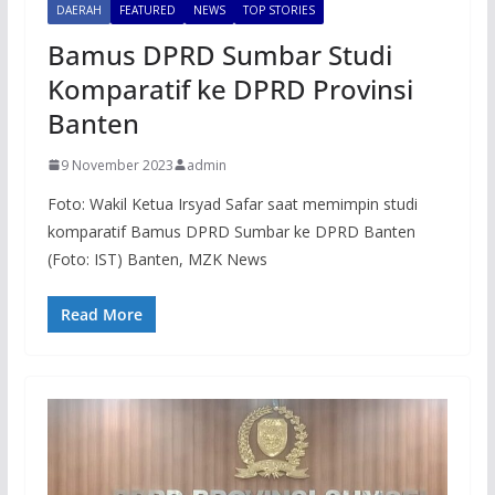
DAERAH
FEATURED
NEWS
TOP STORIES
Bamus DPRD Sumbar Studi
Komparatif ke DPRD Provinsi
Banten
9 November 2023
admin
Foto: Wakil Ketua Irsyad Safar saat memimpin studi
komparatif Bamus DPRD Sumbar ke DPRD Banten
(Foto: IST) Banten, MZK News
Read More