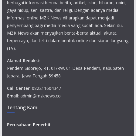
berbagai informasi berupa berita, artikel, iklan, hiburan, opini,
gaya hidup, seni sastra, dan religi. Dengan adanya media
informasi online MZK News diharapkan dapat menjadi
penyeimbang bagi media-media yang sudah ada. Selain itu,
MZK News akan menyajikan berita-berita aktual, akurat,
terpercaya, dan teliti dalam bentuk online dan siaran langsung
(TV).
Alamat Redaksi:
Pendem Sidorejo, RT. 01/RW. 01 Desa Pendem, Kabupaten
Jepara, Jawa Tengah 59458
Call Center
: 082211604347
Email
: admin@mzknews.co
Tentang Kami
Perusahaan Penerbit