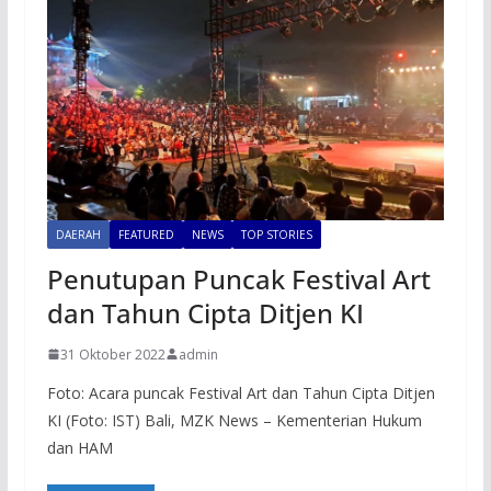
DAERAH
FEATURED
NEWS
TOP STORIES
Penutupan Puncak Festival Art
dan Tahun Cipta Ditjen KI
31 Oktober 2022
admin
Foto: Acara puncak Festival Art dan Tahun Cipta Ditjen
KI (Foto: IST) Bali, MZK News – Kementerian Hukum
dan HAM