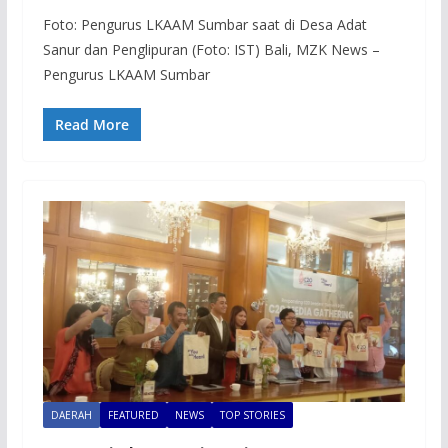
Foto: Pengurus LKAAM Sumbar saat di Desa Adat
Sanur dan Penglipuran (Foto: IST) Bali, MZK News –
Pengurus LKAAM Sumbar
Read More
DAERAH
FEATURED
NEWS
TOP STORIES