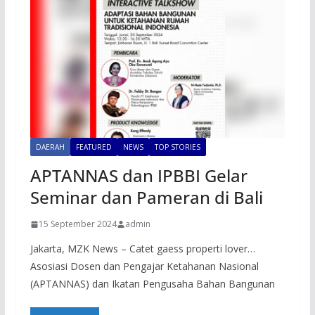
DAERAH
FEATURED
NEWS
TOP STORIES
APTANNAS dan IPBBI Gelar
Seminar dan Pameran di Bali
15 September 2024
admin
Jakarta, MZK News – Catet gaess properti lover…
Asosiasi Dosen dan Pengajar Ketahanan Nasional
(APTANNAS) dan Ikatan Pengusaha Bahan Bangunan