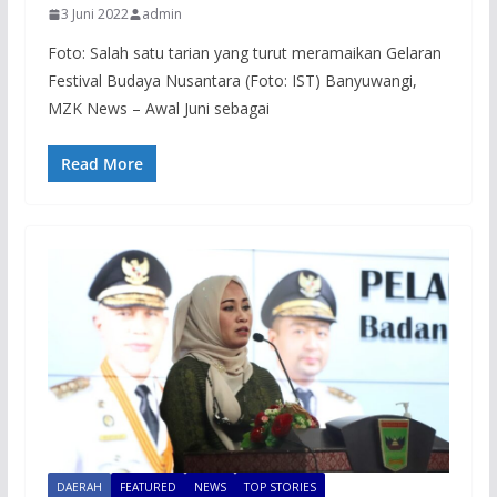
3 Juni 2022
admin
Foto: Salah satu tarian yang turut meramaikan Gelaran
Festival Budaya Nusantara (Foto: IST) Banyuwangi,
MZK News – Awal Juni sebagai
Read More
DAERAH
FEATURED
NEWS
TOP STORIES