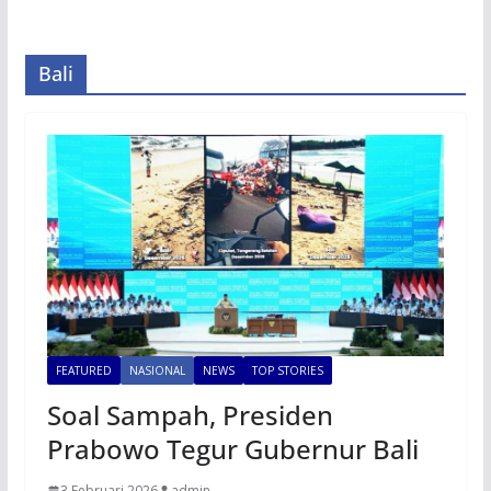
Bali
FEATURED
NASIONAL
NEWS
TOP STORIES
Soal Sampah, Presiden
Prabowo Tegur Gubernur Bali
3 Februari 2026
admin