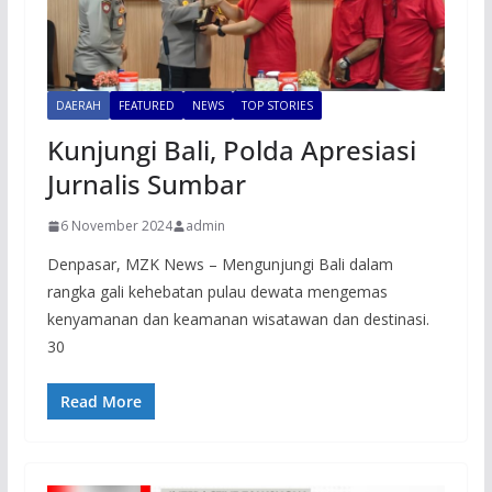
DAERAH
FEATURED
NEWS
TOP STORIES
Kunjungi Bali, Polda Apresiasi
Jurnalis Sumbar
6 November 2024
admin
Denpasar, MZK News – Mengunjungi Bali dalam
rangka gali kehebatan pulau dewata mengemas
kenyamanan dan keamanan wisatawan dan destinasi.
30
Read More