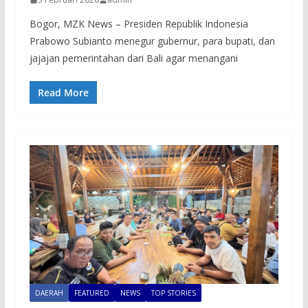
Bogor, MZK News – Presiden Republik Indonesia
Prabowo Subianto menegur gubernur, para bupati, dan
jajajan pemerintahan dari Bali agar menangani
Read More
DAERAH
FEATURED
NEWS
TOP STORIES