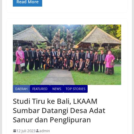
Read More
DAERAH
FEATURED
NEWS
TOP STORIES
Studi Tiru ke Bali, LKAAM
Sumbar Datangi Desa Adat
Sanur dan Penglipuran
12 Juli 2023
admin