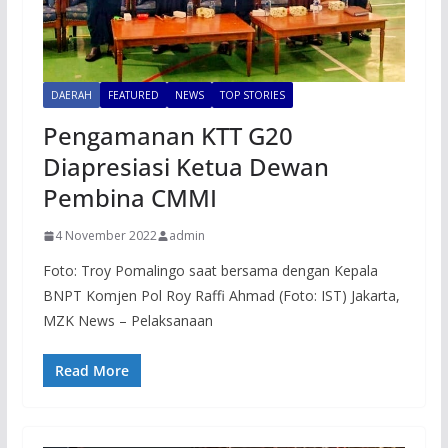
DAERAH
FEATURED
NEWS
TOP STORIES
Pengamanan KTT G20
Diapresiasi Ketua Dewan
Pembina CMMI
4 November 2022
admin
Foto: Troy Pomalingo saat bersama dengan Kepala
BNPT Komjen Pol Roy Raffi Ahmad (Foto: IST) Jakarta,
MZK News – Pelaksanaan
Read More