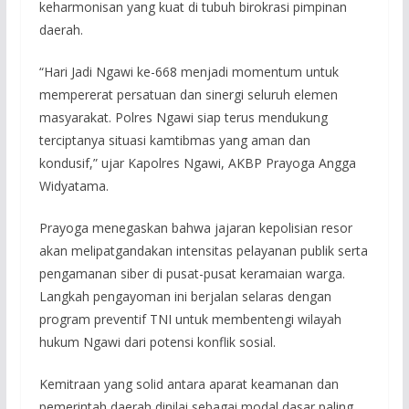
keharmonisan yang kuat di tubuh birokrasi pimpinan
daerah.
“Hari Jadi Ngawi ke-668 menjadi momentum untuk
mempererat persatuan dan sinergi seluruh elemen
masyarakat. Polres Ngawi siap terus mendukung
terciptanya situasi kamtibmas yang aman dan
kondusif,” ujar Kapolres Ngawi, AKBP Prayoga Angga
Widyatama.
Prayoga menegaskan bahwa jajaran kepolisian resor
akan melipatgandakan intensitas pelayanan publik serta
pengamanan siber di pusat-pusat keramaian warga.
Langkah pengayoman ini berjalan selaras dengan
program preventif TNI untuk membentengi wilayah
hukum Ngawi dari potensi konflik sosial.
Kemitraan yang solid antara aparat keamanan dan
pemerintah daerah dinilai sebagai modal dasar paling