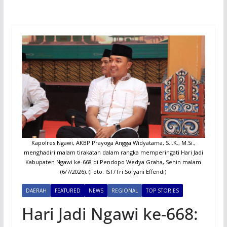
Kapolres Ngawi, AKBP Prayoga Angga Widyatama, S.I.K., M.Si.,
menghadiri malam tirakatan dalam rangka memperingati Hari Jadi
Kabupaten Ngawi ke-668 di Pendopo Wedya Graha, Senin malam
(6/7/2026). (Foto: IST/Tri Sofyani Effendi)
DAERAH
FEATURED
NEWS
REGIONAL
TOP STORIES
Hari Jadi Ngawi ke-668: