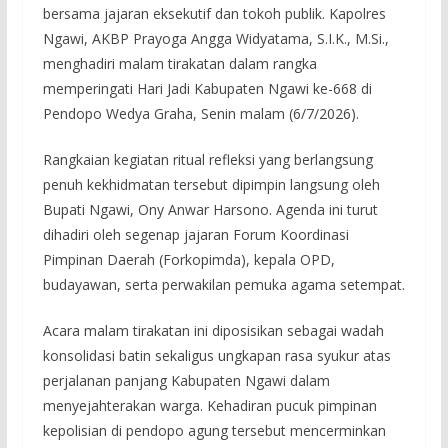
bersama jajaran eksekutif dan tokoh publik. Kapolres
Ngawi, AKBP Prayoga Angga Widyatama, S.I.K., M.Si.,
menghadiri malam tirakatan dalam rangka
memperingati Hari Jadi Kabupaten Ngawi ke-668 di
Pendopo Wedya Graha, Senin malam (6/7/2026).
Rangkaian kegiatan ritual refleksi yang berlangsung
penuh kekhidmatan tersebut dipimpin langsung oleh
Bupati Ngawi, Ony Anwar Harsono. Agenda ini turut
dihadiri oleh segenap jajaran Forum Koordinasi
Pimpinan Daerah (Forkopimda), kepala OPD,
budayawan, serta perwakilan pemuka agama setempat.
Acara malam tirakatan ini diposisikan sebagai wadah
konsolidasi batin sekaligus ungkapan rasa syukur atas
perjalanan panjang Kabupaten Ngawi dalam
menyejahterakan warga. Kehadiran pucuk pimpinan
kepolisian di pendopo agung tersebut mencerminkan