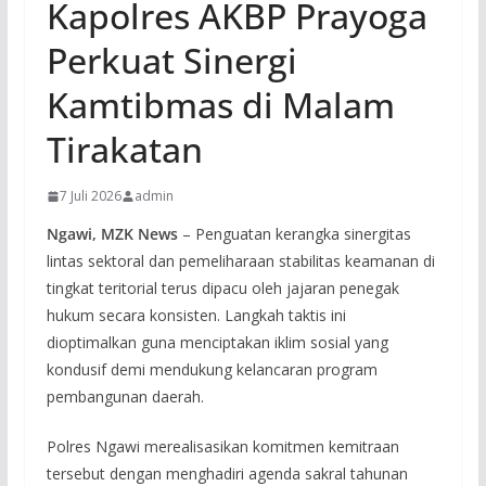
Kapolres AKBP Prayoga
Perkuat Sinergi
Kamtibmas di Malam
Tirakatan
7 Juli 2026
admin
Ngawi, MZK News
– Penguatan kerangka sinergitas
lintas sektoral dan pemeliharaan stabilitas keamanan di
tingkat teritorial terus dipacu oleh jajaran penegak
hukum secara konsisten. Langkah taktis ini
dioptimalkan guna menciptakan iklim sosial yang
kondusif demi mendukung kelancaran program
pembangunan daerah.
Polres Ngawi merealisasikan komitmen kemitraan
tersebut dengan menghadiri agenda sakral tahunan