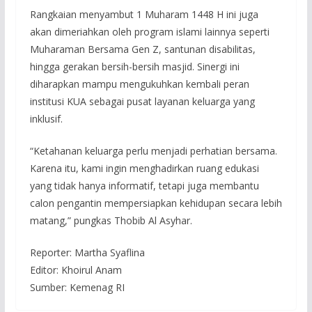
Rangkaian menyambut 1 Muharam 1448 H ini juga
akan dimeriahkan oleh program islami lainnya seperti
Muharaman Bersama Gen Z, santunan disabilitas,
hingga gerakan bersih-bersih masjid. Sinergi ini
diharapkan mampu mengukuhkan kembali peran
institusi KUA sebagai pusat layanan keluarga yang
inklusif.
“Ketahanan keluarga perlu menjadi perhatian bersama.
Karena itu, kami ingin menghadirkan ruang edukasi
yang tidak hanya informatif, tetapi juga membantu
calon pengantin mempersiapkan kehidupan secara lebih
matang,” pungkas Thobib Al Asyhar.
Reporter: Martha Syaflina
Editor: Khoirul Anam
Sumber: Kemenag RI