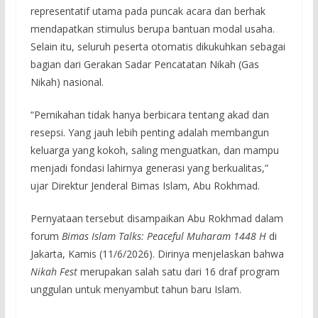
representatif utama pada puncak acara dan berhak
mendapatkan stimulus berupa bantuan modal usaha.
Selain itu, seluruh peserta otomatis dikukuhkan sebagai
bagian dari Gerakan Sadar Pencatatan Nikah (Gas
Nikah) nasional.
“Pernikahan tidak hanya berbicara tentang akad dan
resepsi. Yang jauh lebih penting adalah membangun
keluarga yang kokoh, saling menguatkan, dan mampu
menjadi fondasi lahirnya generasi yang berkualitas,”
ujar Direktur Jenderal Bimas Islam, Abu Rokhmad.
Pernyataan tersebut disampaikan Abu Rokhmad dalam
forum
Bimas Islam Talks: Peaceful Muharam 1448 H
di
Jakarta, Kamis (11/6/2026). Dirinya menjelaskan bahwa
Nikah Fest
merupakan salah satu dari 16 draf program
unggulan untuk menyambut tahun baru Islam.