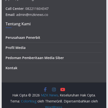
Call Center
: 082211604347
Email
: admin@mzknews.co
Tentang Kami
Perusahaan Penerbit
Profil Media
Pedoman Pemberitaan Media Siber
Kontak
Hak Cipta © 2026
MZK News
. Keseluruhan Hak Cipta.
Tema:
ColorMag
oleh ThemeGrill. Dipersembahkan oleh
WordPress
.