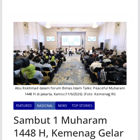
Abu Rokhmad dalam forum Bimas Islam Talks: Peaceful Muharam
1448 H di Jakarta, Kamis (11/6/2026). (Foto: Kemenag RI)
FEATURED
NASIONAL
NEWS
TOP STORIES
Sambut 1 Muharam
1448 H, Kemenag Gelar