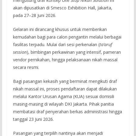
mengusung draf konsep
One Stop Nikah Solution
ini
akan dipusatkan di Smesco Exhibition Hall, Jakarta,
pada 27–28 Juni 2026.
Gelaran ini dirancang khusus untuk memberikan
kemudahan bagi para calon pengantin melalui berbagai
fasilitas terpadu. Mulai dari sesi perkenalan (
ta’aruf
session
), bimbingan perkawinan yang intensif, pameran
vendor pernikahan, hingga pelaksanaan nikah massal
secara resmi.
Bagi pasangan kekasih yang berminat mengikuti draf
nikah massal ini, proses pendaftaran dapat dilakukan
melalui Kantor Urusan Agama (KUA) sesuai domisili
masing-masing di wilayah DKI Jakarta. Pihak panitia
membatasi draf penyerahan berkas administrasi hingga
tanggal 23 Juni 2026.
Pasangan yang terpilih nantinya akan menjadi