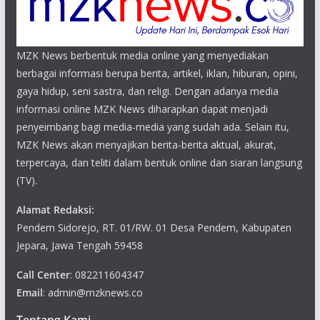
MZK News berbentuk media online yang menyediakan
berbagai informasi berupa berita, artikel, iklan, hiburan, opini,
gaya hidup, seni sastra, dan religi. Dengan adanya media
informasi online MZK News diharapkan dapat menjadi
penyeimbang bagi media-media yang sudah ada. Selain itu,
MZK News akan menyajikan berita-berita aktual, akurat,
terpercaya, dan teliti dalam bentuk online dan siaran langsung
(TV).
Alamat Redaksi:
Pendem Sidorejo, RT. 01/RW. 01 Desa Pendem, Kabupaten
Jepara, Jawa Tengah 59458
Call Center
: 082211604347
Email
: admin@mzknews.co
Tentang Kami