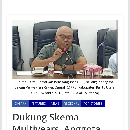
Politisi Partai Persatuan Pembangunan (PPP) sekaligus anggota
Dewan Perwakilan Rakyat Daerah (DPRD) Kabupaten Barito Utara,
Gun Srwitanto, S.H. (Foto: IST/Carli Silitonga)
DAERAH
FEATURED
NEWS
REGIONAL
TOP STORIES
Dukung Skema
Multiyears, Anggota