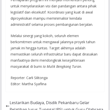
untuk menyelaraskan visi dan pandangan antara pihak
legislatif dan eksekutif. Koordinasi yang kuat di awal
diproyeksikan mampu meminimalisir kendala
administratif selama proses pembangunan berjalan.
Melalui sinergi yang kokoh, seluruh elemen
berkomitmen untuk mengawal jalannya proyek tahun
jamak ini hingga tuntas. Target akhirnya adalah
memastikan seluruh infrastruktur baru dapat dirasakan
manfaatnya demi mendongkrak kesejahteraan
masyarakat di bumi
Ia Mulik Bengkang Turan
.
Reporter: Carli Silitonga
Editor: Martha Syaflina
Lestarikan Budaya, Disdik Pekanbaru Gelar
Pelatihan Jurus Tunggal IPSI untuk Guru Olahraga