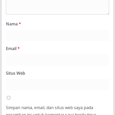
Nama
*
Email
*
Situs Web
Simpan nama, email, dan situs web saya pada
peramban ini untuk komentar saya berikutnya.