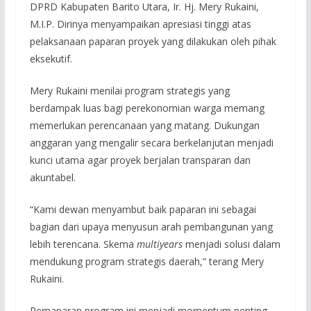
DPRD Kabupaten Barito Utara, Ir. Hj. Mery Rukaini,
M.I.P. Dirinya menyampaikan apresiasi tinggi atas
pelaksanaan paparan proyek yang dilakukan oleh pihak
eksekutif.
Mery Rukaini menilai program strategis yang
berdampak luas bagi perekonomian warga memang
memerlukan perencanaan yang matang. Dukungan
anggaran yang mengalir secara berkelanjutan menjadi
kunci utama agar proyek berjalan transparan dan
akuntabel.
“Kami dewan menyambut baik paparan ini sebagai
bagian dari upaya menyusun arah pembangunan yang
lebih terencana. Skema
multiyears
menjadi solusi dalam
mendukung program strategis daerah,” terang Mery
Rukaini.
Pemaparan program ini menjadi momentum penting