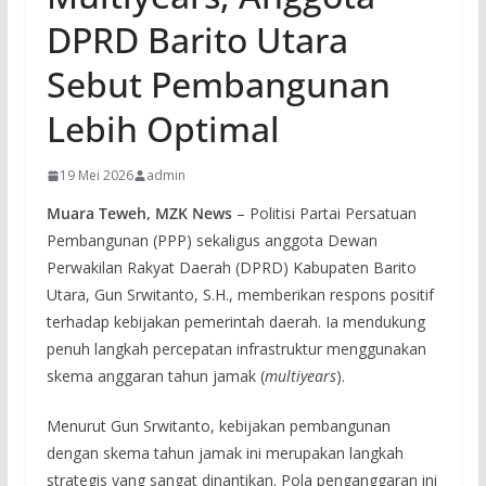
DPRD Barito Utara
Sebut Pembangunan
Lebih Optimal
19 Mei 2026
admin
Muara Teweh, MZK News
– Politisi Partai Persatuan
Pembangunan (PPP) sekaligus anggota Dewan
Perwakilan Rakyat Daerah (DPRD) Kabupaten Barito
Utara, Gun Srwitanto, S.H., memberikan respons positif
terhadap kebijakan pemerintah daerah. Ia mendukung
penuh langkah percepatan infrastruktur menggunakan
skema anggaran tahun jamak (
multiyears
).
Menurut Gun Srwitanto, kebijakan pembangunan
dengan skema tahun jamak ini merupakan langkah
strategis yang sangat dinantikan. Pola penganggaran ini