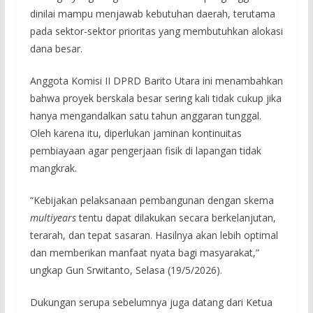
dinilai mampu menjawab kebutuhan daerah, terutama
pada sektor-sektor prioritas yang membutuhkan alokasi
dana besar.
Anggota Komisi II DPRD Barito Utara ini menambahkan
bahwa proyek berskala besar sering kali tidak cukup jika
hanya mengandalkan satu tahun anggaran tunggal.
Oleh karena itu, diperlukan jaminan kontinuitas
pembiayaan agar pengerjaan fisik di lapangan tidak
mangkrak.
“Kebijakan pelaksanaan pembangunan dengan skema
multiyears
tentu dapat dilakukan secara berkelanjutan,
terarah, dan tepat sasaran. Hasilnya akan lebih optimal
dan memberikan manfaat nyata bagi masyarakat,”
ungkap Gun Srwitanto, Selasa (19/5/2026).
Dukungan serupa sebelumnya juga datang dari Ketua