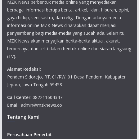
MZK News berbentuk media online yang menyediakan
berbagai informasi berupa berita, artikel, iklan, hiburan, opini,
gaya hidup, seni sastra, dan religi. Dengan adanya media
informasi online MZK News diharapkan dapat menjadi
penyeimbang bagi media-media yang sudah ada. Selain itu,
MZK News akan menyajikan berita-berita aktual, akurat,
terpercaya, dan teliti dalam bentuk online dan siaran langsung
(TV).
Alamat Redaksi:
Pendem Sidorejo, RT. 01/RW. 01 Desa Pendem, Kabupaten
Jepara, Jawa Tengah 59458
Call Center
: 082211604347
Email
: admin@mzknews.co
Tentang Kami
Perusahaan Penerbit