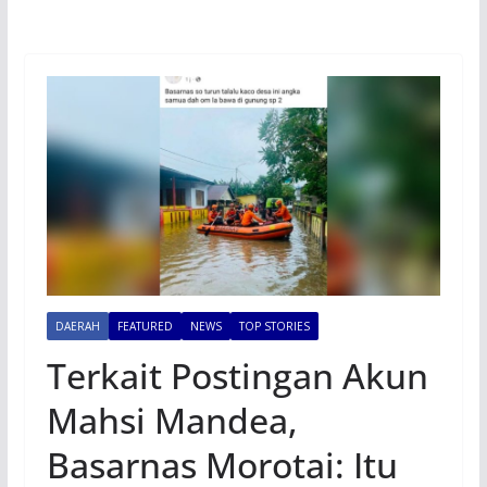
DAERAH
FEATURED
NEWS
TOP STORIES
Terkait Postingan Akun
Mahsi Mandea,
Basarnas Morotai: Itu