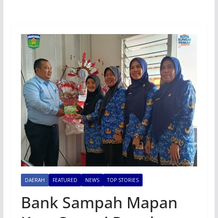
DAERAH
FEATURED
NEWS
TOP STORIES
Bank Sampah Mapan