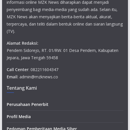
informasi online MZK News diharapkan dapat menjadi
penyeimbang bagi media-media yang sudah ada. Selain itu,
MZK News akan menyajikan berita-berita aktual, akurat,
terpercaya, dan teliti dalam bentuk online dan siaran langsung
(TV).
Alamat Redaksi:
Pendem Sidorejo, RT. 01/RW. 01 Desa Pendem, Kabupaten
Jepara, Jawa Tengah 59458
Call Center
: 082211604347
Email
: admin@mzknews.co
Tentang Kami
Perusahaan Penerbit
Profil Media
Pedoman Pemberitaan Media Siber