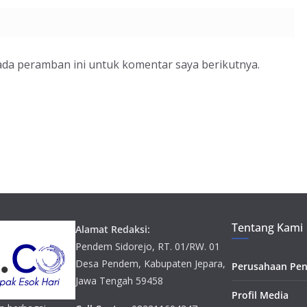
ada peramban ini untuk komentar saya berikutnya.
Tentang Kami
Alamat Redaksi:
Pendem Sidorejo, RT. 01/RW. 01
Desa Pendem, Kabupaten Jepara,
Perusahaan Pen
Jawa Tengah 59458
Profil Media