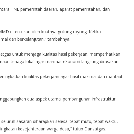
antara TNI, pemerintah daerah, aparat pemerintahan, dan
MD ditentukan oleh kuatnya gotong royong. Ketika
ksimal dan berkelanjutan,” tambahnya.
tgas untuk menjaga kualitas hasil pekerjaan, memperhatikan
unaan tenaga lokal agar manfaat ekonomi langsung dirasakan
ningkatkan kualitas pekerjaan agar hasil maximal dan manfaat
nggabungkan dua aspek utama: pembangunan infrastruktur
seluruh sasaran diharapkan selesai tepat mutu, tepat waktu,
ngkatan kesejahteraan warga desa,” tutup Dansatgas.