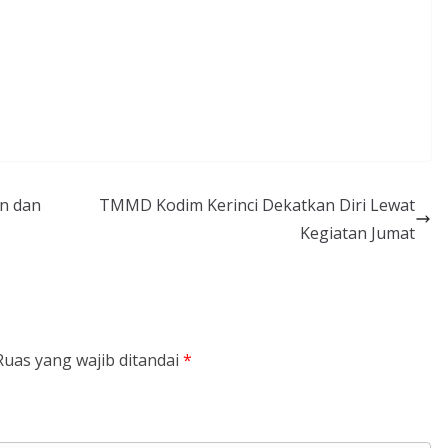
n dan
TMMD Kodim Kerinci Dekatkan Diri Lewat
Kegiatan Jumat
Ruas yang wajib ditandai
*