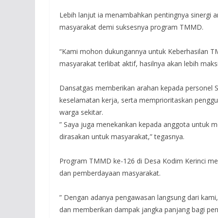
‎Lebih lanjut ia menambahkan pentingnya sinergi 
masyarakat demi suksesnya program TMMD.
‎“Kami mohon dukungannya untuk Keberhasilan TM
masyarakat terlibat aktif, hasilnya akan lebih ma
‎Dansatgas memberikan arahan kepada personel Sa
keselamatan kerja, serta memprioritaskan pengg
warga sekitar.
‎” Saya juga menekankan kepada anggota untuk me
dirasakan untuk masyarakat,” tegasnya.
‎Program TMMD ke-126 di Desa Kodim Kerinci me
dan pemberdayaan masyarakat.
‎” Dengan adanya pengawasan langsung dari kami, 
dan memberikan dampak jangka panjang bagi peni