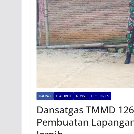
DAERAH
FEATURED
NEWS
TOP STORIES
‎Dansatgas TMMD 126 
Pembuatan Lapangan 