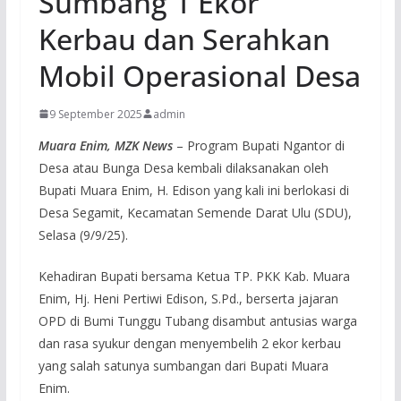
Sumbang 1 Ekor
Kerbau dan Serahkan
Mobil Operasional Desa
9 September 2025
admin
Muara Enim, MZK News
– Program Bupati Ngantor di
Desa atau Bunga Desa kembali dilaksanakan oleh
Bupati Muara Enim, H. Edison yang kali ini berlokasi di
Desa Segamit, Kecamatan Semende Darat Ulu (SDU),
Selasa (9/9/25).
Kehadiran Bupati bersama Ketua TP. PKK Kab. Muara
Enim, Hj. Heni Pertiwi Edison, S.Pd., berserta jajaran
OPD di Bumi Tunggu Tubang disambut antusias warga
dan rasa syukur dengan menyembelih 2 ekor kerbau
yang salah satunya sumbangan dari Bupati Muara
Enim.