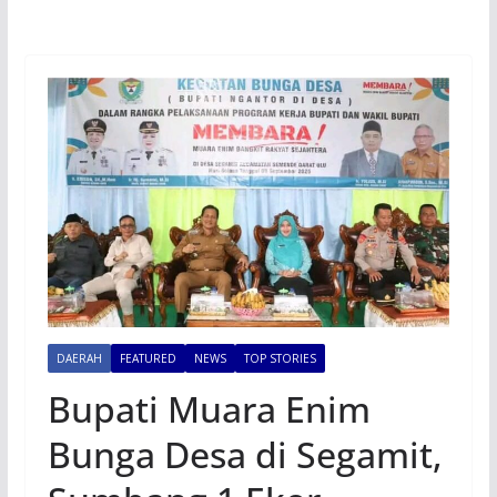
DAERAH
FEATURED
NEWS
TOP STORIES
Bupati Muara Enim
Bunga Desa di Segamit,