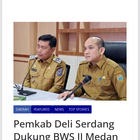
DAERAH
FEATURED
NEWS
TOP STORIES
Pemkab Deli Serdang
Dukung BWS II Medan