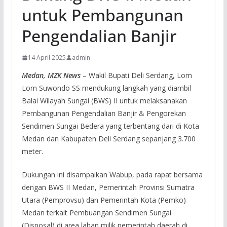
untuk Pembangunan
Pengendalian Banjir
14 April 2025
admin
Medan, MZK News
– Wakil Bupati Deli Serdang, Lom
Lom Suwondo SS mendukung langkah yang diambil
Balai Wilayah Sungai (BWS) II untuk melaksanakan
Pembangunan Pengendalian Banjir & Pengorekan
Sendimen Sungai Bedera yang terbentang dari di Kota
Medan dan Kabupaten Deli Serdang sepanjang 3.700
meter.
Dukungan ini disampaikan Wabup, pada rapat bersama
dengan BWS II Medan, Pemerintah Provinsi Sumatra
Utara (Pemprovsu) dan Pemerintah Kota (Pemko)
Medan terkait Pembuangan Sendimen Sungai
(Disposal) di area lahan milik pemerintah daerah di