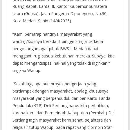
Ruang Rapat, Lantai II, Kantor Gubernur Sumatera
Utara (Gubsu), Jalan Pangeran Diponegoro, No.30,
Kota Medan, Senin (14/4/2025).
“Kami berharap nantinya masyarakat yang
warung/kiosnya berada di pinggir sungai terkena
pengosongan agar pihak BWS II Medan dapat
mengganti rugi susuai kebutuhan mereka. Supaya, kita
dapat mengantisipasi hal-hal yang tidak di inginkan,”
ungkap Wabup.
“Sekali lagi, apa pun proyek pengerjaan yang
berdampak dengan masyarakat, apalagi khususnya
masyarakat yang berpenduduk dan ber-Kartu Tanda
Penduduk (KTP) Deli Serdang harus kita perhatikan,
karena kami dari Pemerintah Kabupaten (Pemkab) Deli
Serdang ingin masyarakat kami sehat, sejahtera dan
religius,” tutup Wabup, pada rapat yang dipimpin Staf