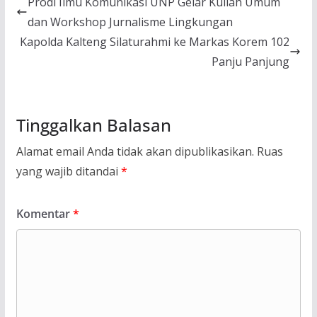
Prodi Ilmu Komunikasi UNP Gelar Kuliah Umum
dan Workshop Jurnalisme Lingkungan
Kapolda Kalteng Silaturahmi ke Markas Korem 102
Panju Panjung
Tinggalkan Balasan
Alamat email Anda tidak akan dipublikasikan.
Ruas
yang wajib ditandai
*
Komentar
*