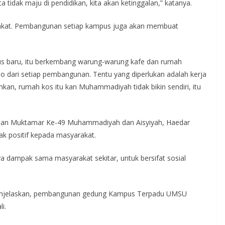
tidak maju di pendidikan, kita akan ketinggalan,” katanya.
kat. Pembangunan setiap kampus juga akan membuat
us baru, itu berkembang warung-warung kafe dan rumah
o dari setiap pembangunan. Tentu yang diperlukan adalah kerja
n, rumah kos itu kan Muhammadiyah tidak bikin sendiri, itu
elatan Muktamar Ke-49 Muhammadiyah dan Aisyiyah, Haedar
k positif kepada masyarakat.
nya dampak sama masyarakat sekitar, untuk bersifat sosial
 menjelaskan, pembangunan gedung Kampus Terpadu UMSU
i.