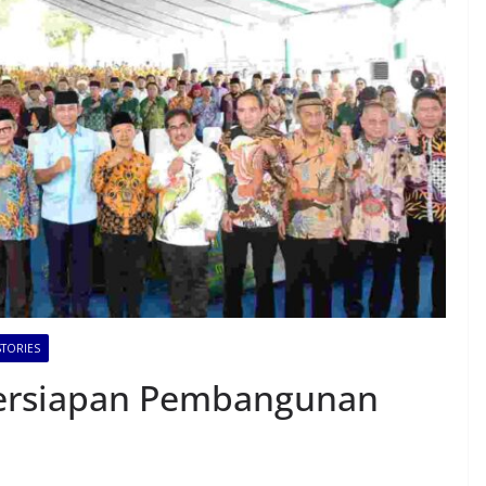
STORIES
ersiapan Pembangunan