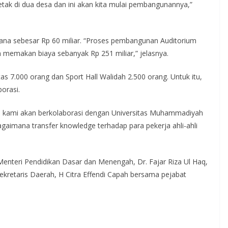
letak di dua desa dan ini akan kita mulai pembangunannya,”
na sebesar Rp 60 miliar. “Proses pembangunan Auditorium
n memakan biaya sebanyak Rp 251 miliar,” jelasnya.
s 7.000 orang dan Sport Hall Walidah 2.500 orang. Untuk itu,
orasi.
 kami akan berkolaborasi dengan Universitas Muhammadiyah
gaimana transfer knowledge terhadap para pekerja ahli-ahli
 Menteri Pendidikan Dasar dan Menengah, Dr. Fajar Riza Ul Haq,
Sekretaris Daerah, H Citra Effendi Capah bersama pejabat