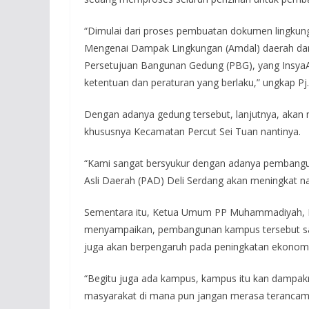
“Dimulai dari proses pembuatan dokumen lingkunga
Mengenai Dampak Lingkungan (Amdal) daerah dan
Persetujuan Bangunan Gedung (PBG), yang InsyaAll
ketentuan dan peraturan yang berlaku,” ungkap Pj.
Dengan adanya gedung tersebut, lanjutnya, akan
khususnya Kecamatan Percut Sei Tuan nantinya.
“Kami sangat bersyukur dengan adanya pembangu
Asli Daerah (PAD) Deli Serdang akan meningkat nan
Sementara itu, Ketua Umum PP Muhammadiyah, Prof
menyampaikan, pembangunan kampus tersebut sang
juga akan berpengaruh pada peningkatan ekonom
“Begitu juga ada kampus, kampus itu kan dampakn
masyarakat di mana pun jangan merasa terancam