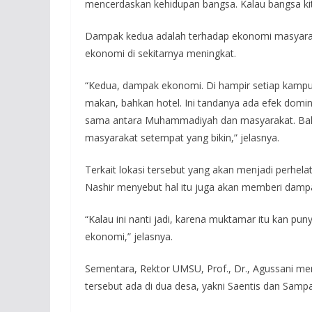
mencerdaskan kehidupan bangsa. Kalau bangsa kita 
Dampak kedua adalah terhadap ekonomi masyara
ekonomi di sekitarnya meningkat.
“Kedua, dampak ekonomi. Di hampir setiap kamp
makan, bahkan hotel. Ini tandanya ada efek domin
sama antara Muhammadiyah dan masyarakat. Bahka
masyarakat setempat yang bikin,” jelasnya.
Terkait lokasi tersebut yang akan menjadi perh
Nashir menyebut hal itu juga akan memberi dampa
“Kalau ini nanti jadi, karena muktamar itu kan pu
ekonomi,” jelasnya.
Sementara, Rektor UMSU, Prof., Dr., Agussani
tersebut ada di dua desa, yakni Saentis dan Sampal