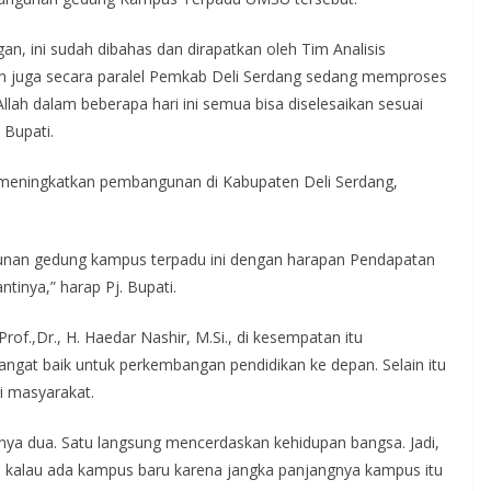
n, ini sudah dibahas dan dirapatkan oleh Tim Analisis
 juga secara paralel Pemkab Deli Serdang sedang memproses
ah dalam beberapa hari ini semua bisa diselesaikan sesuai
 Bupati.
 meningkatkan pembangunan di Kabupaten Deli Serdang,
nan gedung kampus terpadu ini dengan harapan Pendapatan
tinya,” harap Pj. Bupati.
.,Dr., H. Haedar Nashir, M.Si., di kesempatan itu
at baik untuk perkembangan pendidikan ke depan. Selain itu
i masyarakat.
ya dua. Satu langsung mencerdaskan kehidupan bangsa. Jadi,
 kalau ada kampus baru karena jangka panjangnya kampus itu