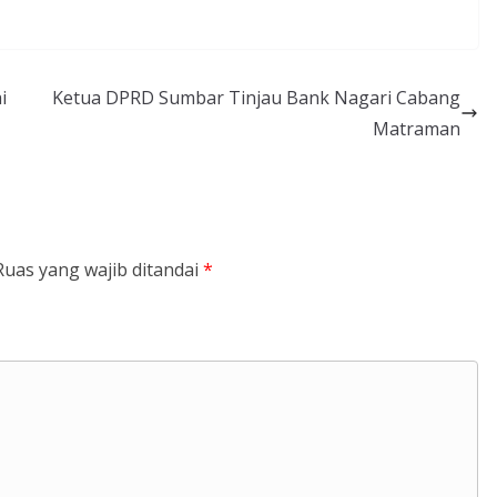
i
Ketua DPRD Sumbar Tinjau Bank Nagari Cabang
Matraman
Ruas yang wajib ditandai
*