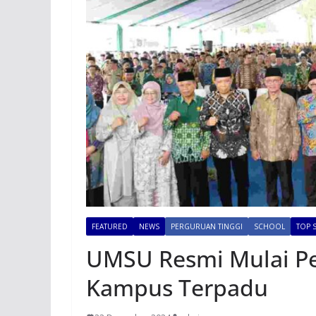
FEATURED
NEWS
PERGURUAN TINGGI
SCHOOL
TOP 
UMSU Resmi Mulai P
Kampus Terpadu