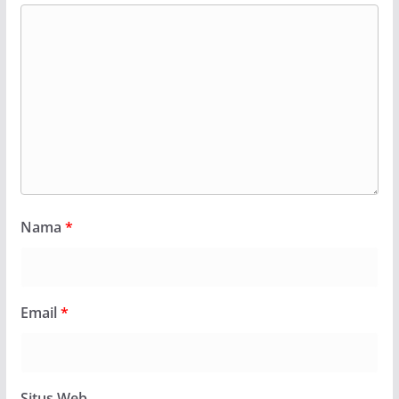
Nama
*
Email
*
Situs Web