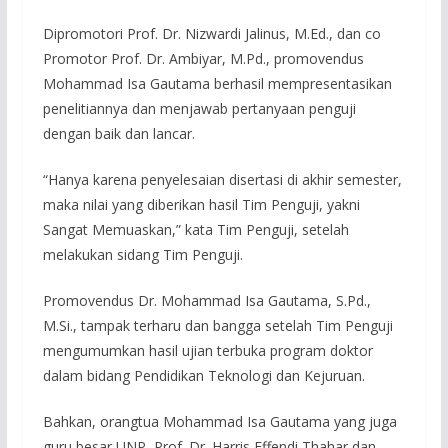
Dipromotori Prof. Dr. Nizwardi Jalinus, M.Ed., dan co
Promotor Prof. Dr. Ambiyar, M.Pd., promovendus
Mohammad Isa Gautama berhasil mempresentasikan
penelitiannya dan menjawab pertanyaan penguji
dengan baik dan lancar.
“Hanya karena penyelesaian disertasi di akhir semester,
maka nilai yang diberikan hasil Tim Penguji, yakni
Sangat Memuaskan,” kata Tim Penguji, setelah
melakukan sidang Tim Penguji.
Promovendus Dr. Mohammad Isa Gautama, S.Pd.,
M.Si., tampak terharu dan bangga setelah Tim Penguji
mengumumkan hasil ujian terbuka program doktor
dalam bidang Pendidikan Teknologi dan Kejuruan.
Bahkan, orangtua Mohammad Isa Gautama yang juga
guru besar UNP, Prof. Dr. Harris Effendi Thahar dan