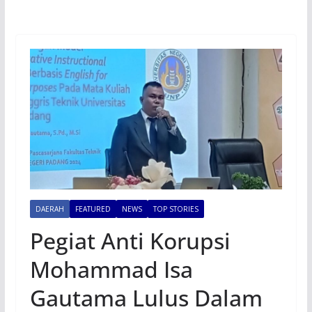
DAERAH
FEATURED
NEWS
TOP STORIES
Pegiat Anti Korupsi
Mohammad Isa
Gautama Lulus Dalam