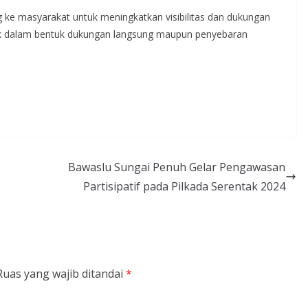
g ke masyarakat untuk meningkatkan visibilitas dan dukungan
aik dalam bentuk dukungan langsung maupun penyebaran
Bawaslu Sungai Penuh Gelar Pengawasan
Partisipatif pada Pilkada Serentak 2024
Ruas yang wajib ditandai
*