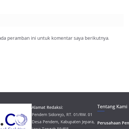
ada peramban ini untuk komentar saya berikutnya.
Tentang Kami
Alamat Redaksi:
Pendem Sidorejo, RT. 01/RW. 01
Desa Pendem, Kabupaten Jepara,
Perusahaan Pen
Jawa Tengah 59458