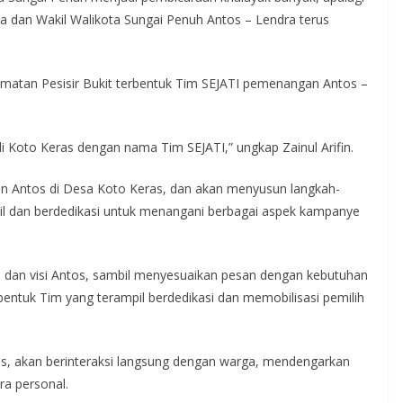
ota dan Wakil Walikota Sungai Penuh Antos – Lendra terus
matan Pesisir Bukit terbentuk Tim SEJATI pemenangan Antos –
 Koto Keras dengan nama Tim SEJATI,” ungkap Zainul Arifin.
gan Antos di Desa Koto Keras, dan akan menyusun langkah-
il dan berdedikasi untuk menangani berbagai aspek kampanye
.
 dan visi Antos, sambil menyesuaikan pesan dengan kebutuhan
ntuk Tim yang terampil berdedikasi dan memobilisasi pemilih
as, akan berinteraksi langsung dengan warga, mendengarkan
a personal.