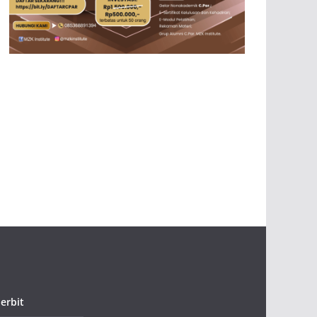
erbit