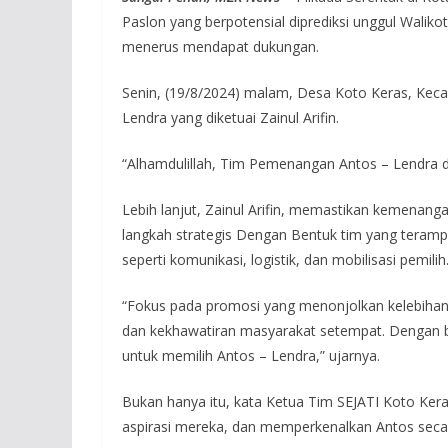
Paslon yang berpotensial diprediksi unggul Walik
menerus mendapat dukungan.
Senin, (19/8/2024) malam, Desa Koto Keras, Keca
Lendra yang diketuai Zainul Arifin.
“Alhamdulillah, Tim Pemenangan Antos – Lendra di
Lebih lanjut, Zainul Arifin, memastikan kemenan
langkah strategis Dengan Bentuk tim yang teramp
seperti komunikasi, logistik, dan mobilisasi pemilih
“Fokus pada promosi yang menonjolkan kelebihan
dan kekhawatiran masyarakat setempat. Dengan be
untuk memilih Antos – Lendra,” ujarnya.
Bukan hanya itu, kata Ketua Tim SEJATI Koto Ker
aspirasi mereka, dan memperkenalkan Antos secar