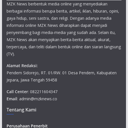
MZK News berbentuk media online yang menyediakan
berbagai informasi berupa berita, artikel, iklan, hiburan, opini,
gaya hidup, seni sastra, dan religi. Dengan adanya media
informasi online MZK News diharapkan dapat menjadi
penyeimbang bagi media-media yang sudah ada. Selain itu,
MZK News akan menyajikan berita-berita aktual, akurat,
terpercaya, dan teliti dalam bentuk online dan siaran langsung
(TV).
Alamat Redaksi:
Pendem Sidorejo, RT. 01/RW. 01 Desa Pendem, Kabupaten
Jepara, Jawa Tengah 59458
Call Center
: 082211604347
Email
: admin@mzknews.co
Tentang Kami
Perusahaan Penerbit