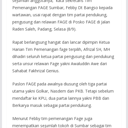
sejumlah anggotanya,” kata Sekretaris Tim
Pemenangan FAGE Sumbar, Febby Dt Bangso kepada
wartawan, usai rapat dengan tim partai pendukung,
pengusung dan relawan FAGE di Posko FAGE di Jalan
Raden Saleh, Padang, Selasa (8/9).
Rapat berlangsung hangat dan lancar dipimpin Ketua
Harian Tim Pemenangan fage terpilih, Afrizal SH, MH
dihadiri seluruh ketua partai pengusung dan pendukung
serta unsur relawan Fage yakni Awaluddin Awe dari
Sahabat Fakhrizal Genius.
Paslon FAGE pada awalnya diusung oleh tiga partai
utama yakni Golkar, Nasdem dan PKB. Tetapi sebelum
mendaftar ke KPU, dua partai lainnya yakni PBB dan
Berkarya masuk sebagai partai pendukung.
Menurut Febby tim pemenangan Fage juga
menempatkan sejumlah tokoh di Sumbar sebagai tim