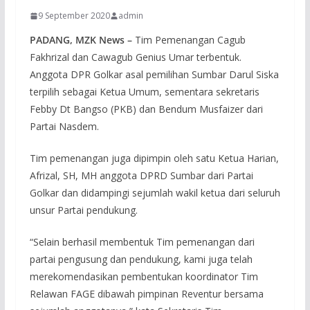
9 September 2020
admin
PADANG, MZK News –
Tim Pemenangan Cagub
Fakhrizal dan Cawagub Genius Umar terbentuk.
Anggota DPR Golkar asal pemilihan Sumbar Darul Siska
terpilih sebagai Ketua Umum, sementara sekretaris
Febby Dt Bangso (PKB) dan Bendum Musfaizer dari
Partai Nasdem.
Tim pemenangan juga dipimpin oleh satu Ketua Harian,
Afrizal, SH, MH anggota DPRD Sumbar dari Partai
Golkar dan didampingi sejumlah wakil ketua dari seluruh
unsur Partai pendukung.
“Selain berhasil membentuk Tim pemenangan dari
partai pengusung dan pendukung, kami juga telah
merekomendasikan pembentukan koordinator Tim
Relawan FAGE dibawah pimpinan Reventur bersama