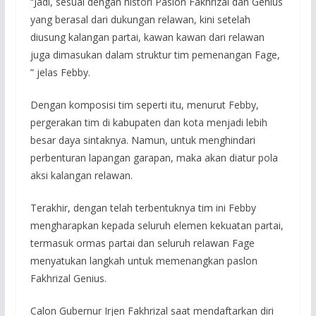
“Jadi, sesuai dengan histori Paslon Fakhrizal dan Genius
yang berasal dari dukungan relawan, kini setelah
diusung kalangan partai, kawan kawan dari relawan
juga dimasukan dalam struktur tim pemenangan Fage,
” jelas Febby.
Dengan komposisi tim seperti itu, menurut Febby,
pergerakan tim di kabupaten dan kota menjadi lebih
besar daya sintaknya. Namun, untuk menghindari
perbenturan lapangan garapan, maka akan diatur pola
aksi kalangan relawan.
Terakhir, dengan telah terbentuknya tim ini Febby
mengharapkan kepada seluruh elemen kekuatan partai,
termasuk ormas partai dan seluruh relawan Fage
menyatukan langkah untuk memenangkan paslon
Fakhrizal Genius.
Calon Gubernur Irjen Fakhrizal saat mendaftarkan diri