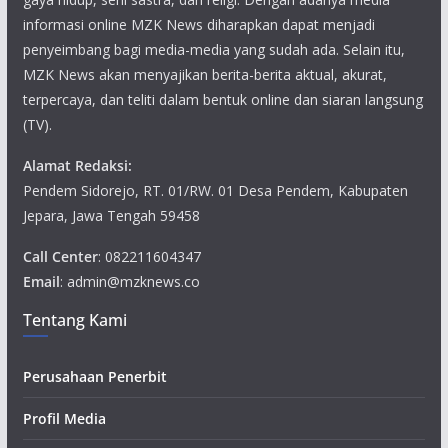
informasi online MZK News diharapkan dapat menjadi
penyeimbang bagi media-media yang sudah ada. Selain itu,
MZK News akan menyajikan berita-berita aktual, akurat,
terpercaya, dan teliti dalam bentuk online dan siaran langsung
(TV).
Alamat Redaksi:
Pendem Sidorejo, RT. 01/RW. 01 Desa Pendem, Kabupaten
Jepara, Jawa Tengah 59458
Call Center
: 082211604347
Email
: admin@mzknews.co
Tentang Kami
Perusahaan Penerbit
Profil Media