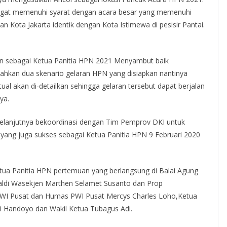
sangat memenuhi syarat dengan acara besar yang memenuhi
n Kota Jakarta identik dengan Kota Istimewa di pesisir Pantai.
kan sebagai Ketua Panitia HPN 2021 Menyambut baik
ahkan dua skenario gelaran HPN yang disiapkan nantinya
ual akan di-detailkan sehingga gelaran tersebut dapat berjalan
ya.
selanjutnya bekoordinasi dengan Tim Pemprov DKI untuk
i yang juga sukses sebagai Ketua Panitia HPN 9 Februari 2020
etua Panitia HPN pertemuan yang berlangsung di Balai Agung
uhaldi Wasekjen Marthen Selamet Susanto dan Prop
WI Pusat dan Humas PWI Pusat Mercys Charles Loho,Ketua
udi Handoyo dan Wakil Ketua Tubagus Adi.