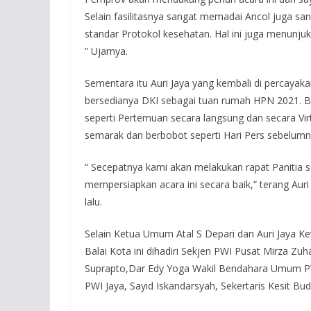
Selain fasilitasnya sangat memadai Ancol juga 
standar Protokol kesehatan. Hal ini juga menunjuka
” Ujarnya.
Sementara itu Auri Jaya yang kembali di percaya
bersedianya DKI sebagai tuan rumah HPN 2021. B
seperti Pertemuan secara langsung dan secara Virt
semarak dan berbobot seperti Hari Pers sebelumn
“ Secepatnya kami akan melakukan rapat Panitia 
mempersiapkan acara ini secara baik,” terang Aur
lalu.
Selain Ketua Umum Atal S Depari dan Auri Jaya K
Balai Kota ini dihadiri Sekjen PWI Pusat Mirza Z
Suprapto,Dar Edy Yoga Wakil Bendahara Umum P
PWI Jaya, Sayid Iskandarsyah, Sekertaris Kesit B