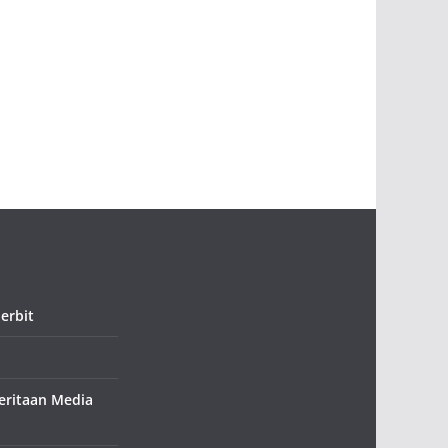
erbit
ritaan Media